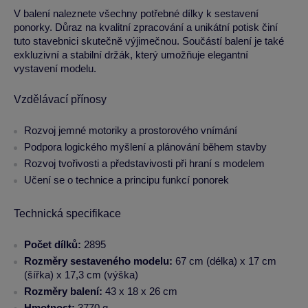
V balení naleznete všechny potřebné dílky k sestavení
ponorky. Důraz na kvalitní zpracování a unikátní potisk činí
tuto stavebnici skutečně výjimečnou. Součástí balení je také
exkluzivní a stabilní držák, který umožňuje elegantní
vystavení modelu.
Vzdělávací přínosy
Rozvoj jemné motoriky a prostorového vnímání
Podpora logického myšlení a plánování během stavby
Rozvoj tvořivosti a představivosti při hraní s modelem
Učení se o technice a principu funkcí ponorek
Technická specifikace
Počet dílků:
2895
Rozměry sestaveného modelu:
67 cm (délka) x 17 cm
(šířka) x 17,3 cm (výška)
Rozměry balení:
43 x 18 x 26 cm
Hmotnost:
3770 g