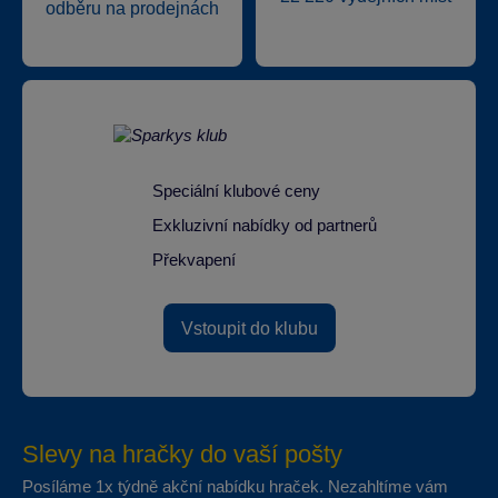
odběru na prodejnách
Speciální klubové ceny
Exkluzivní nabídky od partnerů
Překvapení
Vstoupit do klubu
Slevy na hračky do vaší pošty
Posíláme 1x týdně akční nabídku hraček. Nezahltíme vám