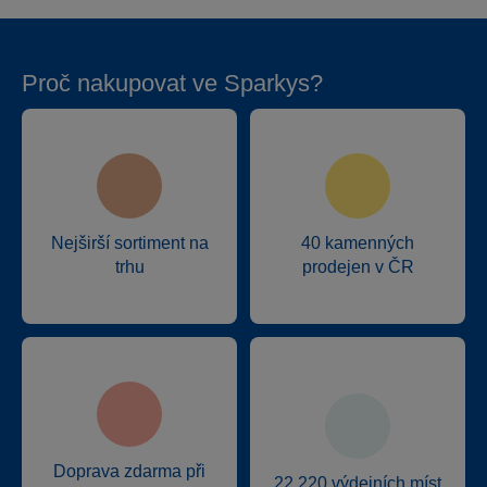
Proč nakupovat ve Sparkys?
Nejširší sortiment na
40 kamenných
trhu
prodejen v ČR
Doprava zdarma při
22 220 výdejních míst