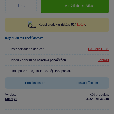
Vložit do košíku
Koupí produktu získáte
524
kaček
.
Kdy budu mít zboží doma?
Předpokládané doručení
Od úterý 11.08.
Ihned k odběru na
několika pobočkách
Zobrazit
Nakupujte hned, plaťte později. Bez poplatků.
Pohlídat psem
Poslat přátelům
Výrobce:
Kód produktu:
Sparkys
31SY-RE-33048