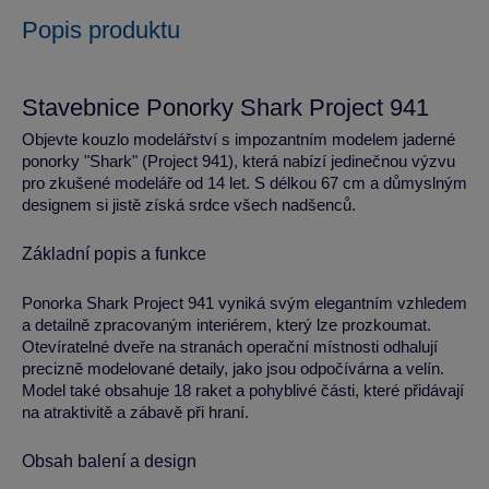
Popis produktu
Stavebnice Ponorky Shark Project 941
Objevte kouzlo modelářství s impozantním modelem jaderné
ponorky "Shark" (Project 941), která nabízí jedinečnou výzvu
pro zkušené modeláře od 14 let. S délkou 67 cm a důmyslným
designem si jistě získá srdce všech nadšenců.
Základní popis a funkce
Ponorka Shark Project 941 vyniká svým elegantním vzhledem
a detailně zpracovaným interiérem, který lze prozkoumat.
Otevíratelné dveře na stranách operační místnosti odhalují
precizně modelované detaily, jako jsou odpočívárna a velín.
Model také obsahuje 18 raket a pohyblivé části, které přidávají
na atraktivitě a zábavě při hraní.
Obsah balení a design