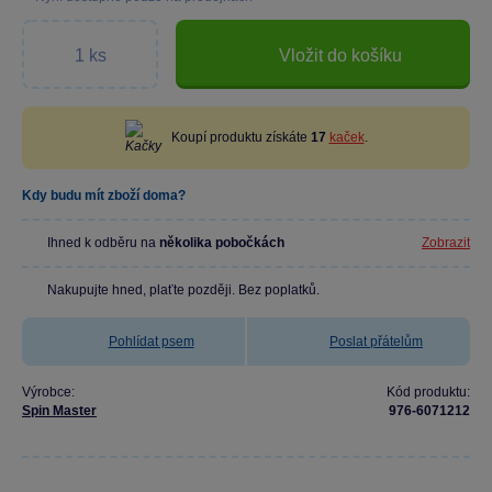
Vložit do košíku
Koupí produktu získáte
17
kaček
.
Kdy budu mít zboží doma?
Ihned k odběru na
několika pobočkách
Zobrazit
Nakupujte hned, plaťte později. Bez poplatků.
Pohlídat psem
Poslat přátelům
Výrobce:
Kód produktu:
Spin Master
976-6071212