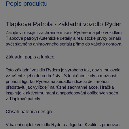
Popis produktu
Tlapková Patrola - základní vozidlo Ryder
Zažijte vzrušující záchranné mise s Ryderem a jeho vozidlem
Tlapkové patroly! Autentické detaily a realistické prvky přináší
svět slavného animovaného seriálu přímo do vašeho domova.
Základní popis a funkce
Toto základní vozidlo Rydera je vyrobeno tak, aby simulovalo
vzrušení z jeho dobrodružství. S funkčními koly a možností
připnout figurku Rydera na sedadlo řidiče si děti mohou
představit, jak vyjíždějí na různé záchranné akce. Hračka
inspiruje k aktivnímu hraní a napodobování oblíbených scén
z Tlapkové patroly.
Obsah balení a design
V balení najdete vozidlo Rydera a figurku. Kvalitní zpracování