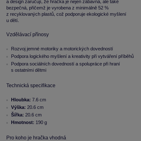
a design zaručují, že hračka je nejen zábavná, ale také
bezpečná, přičemž je vyrobena z minimálně 52 %
z recyklovaných plastů, což podporuje ekologické myšlení
u dětí.
Vzdělávací přínosy
Rozvoj jemné motoriky a motorických dovedností
Podpora logického myšlení a kreativity při vytváření příběhů
Podpora sociálních dovedností a spolupráce při hraní
s ostatními dětmi
Technická specifikace
Hloubka:
7.6 cm
Výška:
20.6 cm
Šířka:
20.6 cm
Hmotnost:
190 g
Pro koho je hračka vhodná