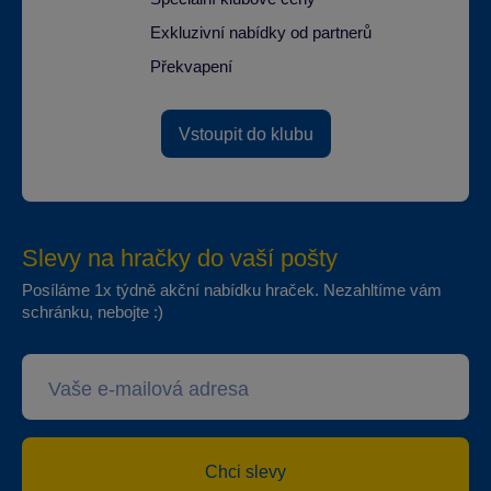
Exkluzivní nabídky od partnerů
Překvapení
Vstoupit do klubu
Slevy na hračky do vaší pošty
Posíláme 1x týdně akční nabídku hraček. Nezahltíme vám
schránku, nebojte :)
Chci slevy