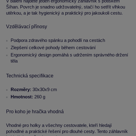
V balení najdete jeden ergonomický záhlavník s potiskem
Šíhan. Povrch je snadno udržovatelný, stačí ho setřít vlhkou
utěrkou, a je tak hygienický a praktický pro jakoukoli cestu.
Vzdělávací přínosy
Podpora zdravého spánku a pohodlí na cestách
Zlepšení celkové pohody během cestování
Ergonomický design pomáhá s udržením správného držení
těla
Technická specifikace
Rozměry:
30x30x9 cm
Hmotnost:
260 g
Pro koho je hračka vhodná
Vhodné pro holky a všechny cestovatele, kteří hledají
pohodlné a praktické řešení pro dlouhé cesty. Tento záhlavník