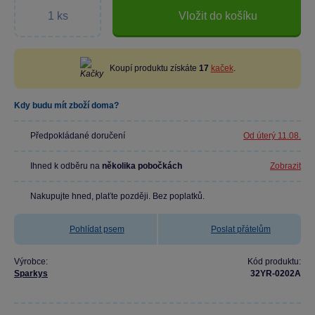
Vložit do košíku
Koupí produktu získáte
17
kaček
.
Kdy budu mít zboží doma?
Předpokládané doručení
Od úterý 11.08.
Ihned k odběru na
několika pobočkách
Zobrazit
Nakupujte hned, plaťte později. Bez poplatků.
Pohlídat psem
Poslat přátelům
Výrobce:
Kód produktu:
Sparkys
32YR-0202A