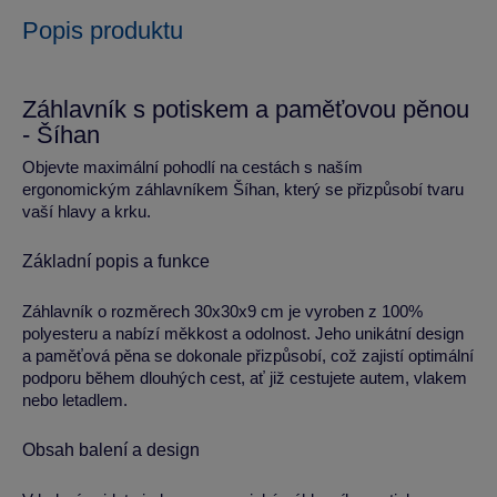
Popis produktu
Záhlavník s potiskem a paměťovou pěnou
- Šíhan
Objevte maximální pohodlí na cestách s naším
ergonomickým záhlavníkem Šíhan, který se přizpůsobí tvaru
vaší hlavy a krku.
Základní popis a funkce
Záhlavník o rozměrech 30x30x9 cm je vyroben z 100%
polyesteru a nabízí měkkost a odolnost. Jeho unikátní design
a paměťová pěna se dokonale přizpůsobí, což zajistí optimální
podporu během dlouhých cest, ať již cestujete autem, vlakem
nebo letadlem.
Obsah balení a design