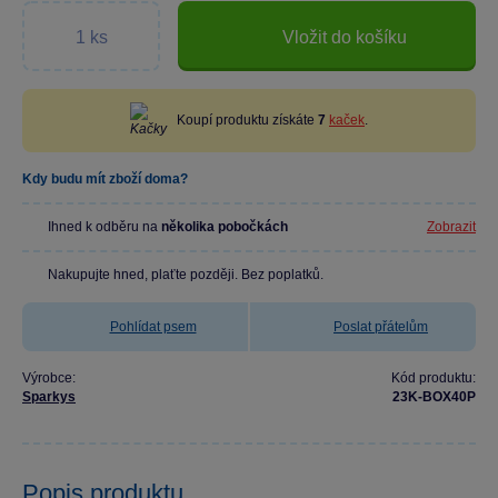
Vložit do košíku
Koupí produktu získáte
7
kaček
.
Kdy budu mít zboží doma?
Ihned k odběru na
několika pobočkách
Zobrazit
Nakupujte hned, plaťte později. Bez poplatků.
Pohlídat psem
Poslat přátelům
Výrobce:
Kód produktu:
Sparkys
23K-BOX40P
Popis produktu