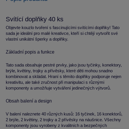
Svítící doplňky 40 ks
Objevte kouzlo tvoření s fascinujícími svítícími doplňky! Tato
sada je ideální pro malé kreativce, kteří si chtějí vytvořit své
vlastní unikátní šperky a doplňky.
Základní popis a funkce
Tato sada obsahuje pestré prvky, jako jsou tyčinky, konektory,
brýle, květiny, trojky a přívěsky, které děti mohou snadno
kombinovat a skládat. Hraní s těmito doplňky podporuje nejen
kreativitu, ale také zručnost při manipulaci s různými
komponenty a umožňuje vytváření jedinečných výtvorů.
Obsah balení a design
V balení naleznete 40 různých kusů: 16 tyčinek, 16 konektorů,
2 brýle, 2 květiny, 2 trojky a 2 přívěsky na náušnice. Všechny
komponenty jsou vyrobeny z kvalitních a bezpečných