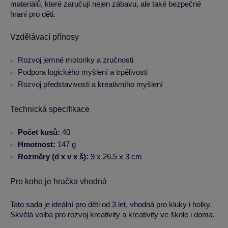
materiálů, které zaručují nejen zábavu, ale také bezpečné
hraní pro děti.
Vzdělávací přínosy
Rozvoj jemné motoriky a zručnosti
Podpora logického myšlení a trpělivosti
Rozvoj představivosti a kreativního myšlení
Technická specifikace
Počet kusů:
40
Hmotnost:
147 g
Rozměry (d x v x š):
9 x 26.5 x 3 cm
Pro koho je hračka vhodná
Tato sada je ideální pro děti od 3 let, vhodná pro kluky i holky.
Skvělá volba pro rozvoj kreativity a kreativity ve škole i doma.