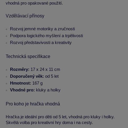
vhodná pro opakované použití.
Vzdělávací přínosy
Rozvoj jemné motoriky a zručnosti
Podpora logického myšlení a trpělivosti
Rozvoj představivosti a kreativity
Technická specifikace
Rozměry:
17 x 24 x 11 cm
Doporučený věk:
od 5 let
Hmotnost:
167 g
Vhodné pro:
kluky a holky
Pro koho je hračka vhodná
Hračka je ideální pro děti od 5 let, vhodná pro kluky i holky.
Skvělá volba pro kreativní hry doma i na cesty.