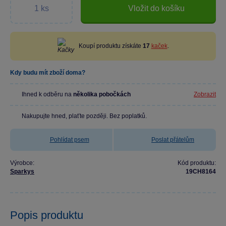
Vložit do košíku
Koupí produktu získáte
17
kaček
.
Kdy budu mít zboží doma?
Ihned k odběru na
několika pobočkách
Zobrazit
Nakupujte hned, plaťte později. Bez poplatků.
Pohlídat psem
Poslat přátelům
Výrobce:
Kód produktu:
Sparkys
19CH8164
Popis produktu