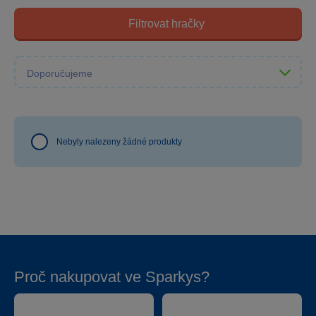
Filtrovat hračky
Nebyly nalezeny žádné produkty
Proč nakupovat ve Sparkys?