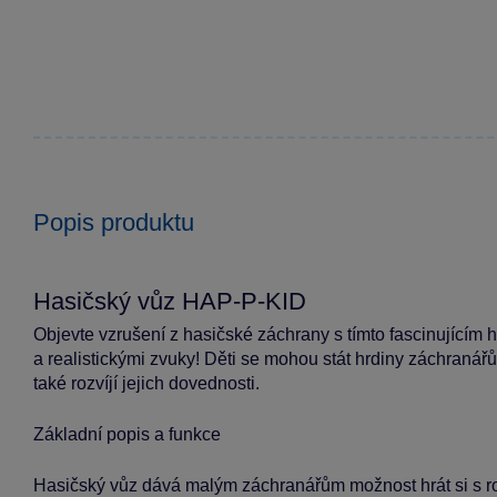
Popis produktu
Hasičský vůz HAP-P-KID
Objevte vzrušení z hasičské záchrany s tímto fascinujícím h
a realistickými zvuky! Děti se mohou stát hrdiny záchranářů a
také rozvíjí jejich dovednosti.
Základní popis a funkce
Hasičský vůz dává malým záchranářům možnost hrát si s roz