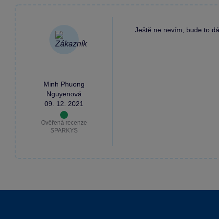
Ještě ne nevím, bude to dá
Minh Phuong
Nguyenová
09. 12. 2021
Ověřená recenze
SPARKYS