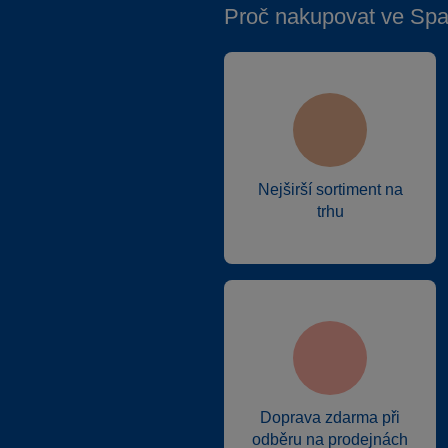
Proč nakupovat ve Spa
Nejširší sortiment na
trhu
Doprava zdarma při
odběru na prodejnách