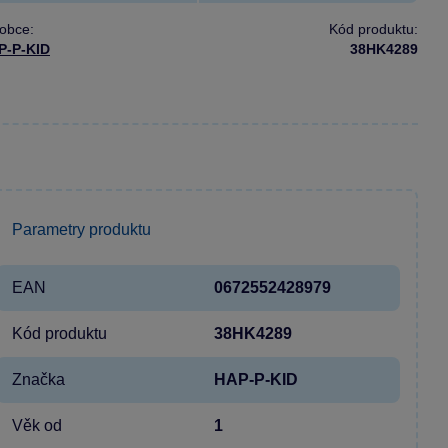
obce:
Kód produktu:
P-P-KID
38HK4289
Parametry produktu
EAN
0672552428979
Kód produktu
38HK4289
Značka
HAP-P-KID
Věk od
1