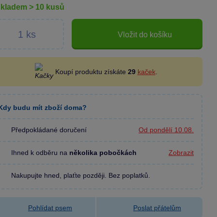
skladem > 10 kusů
Vložit do košíku
Koupí produktu získáte
29
kaček
.
Kdy budu mít zboží doma?
Předpokládané doručení
Od pondělí 10.08.
Ihned k odběru na
několika pobočkách
Zobrazit
Nakupujte hned, plaťte později. Bez poplatků.
Pohlídat psem
Poslat přátelům