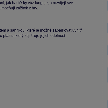
ní, jak hasičský vůz funguje, a rozvíjejí své
umocňují zážitek z hry.
tem a sanitkou, které je možné zaparkovat uvnitř
plastu, který zajišťuje jejich odolnost