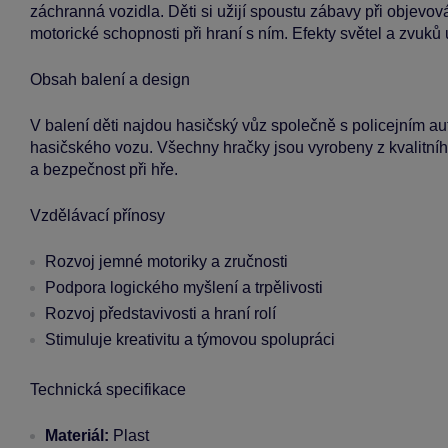
záchranná vozidla. Děti si užijí spoustu zábavy při objevová
motorické schopnosti při hraní s ním. Efekty světel a zvuků 
Obsah balení a design
V balení děti najdou hasičský vůz společně s policejním au
hasičského vozu. Všechny hračky jsou vyrobeny z kvalitního 
a bezpečnost při hře.
Vzdělávací přínosy
Rozvoj jemné motoriky a zručnosti
Podpora logického myšlení a trpělivosti
Rozvoj představivosti a hraní rolí
Stimuluje kreativitu a týmovou spolupráci
Technická specifikace
Materiál:
Plast