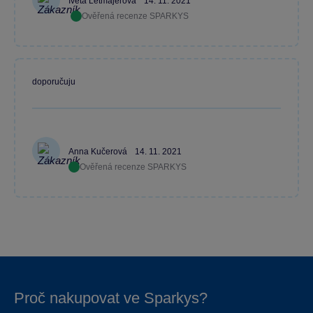
Iveta Letmajerová
14. 11. 2021
Ověřená recenze SPARKYS
doporučuju
Anna Kučerová
14. 11. 2021
Ověřená recenze SPARKYS
Proč nakupovat ve Sparkys?