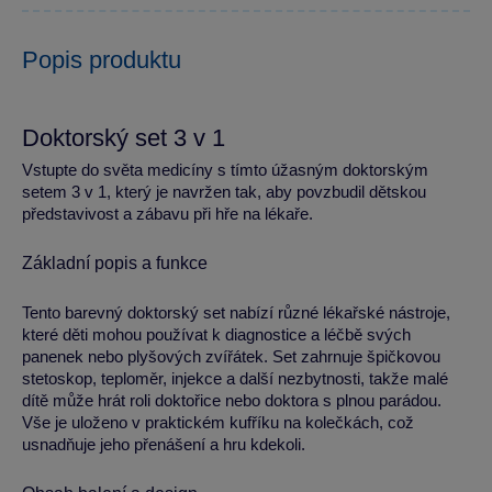
Popis produktu
Doktorský set 3 v 1
Vstupte do světa medicíny s tímto úžasným doktorským
setem 3 v 1, který je navržen tak, aby povzbudil dětskou
představivost a zábavu při hře na lékaře.
Základní popis a funkce
Tento barevný doktorský set nabízí různé lékařské nástroje,
které děti mohou používat k diagnostice a léčbě svých
panenek nebo plyšových zvířátek. Set zahrnuje špičkovou
stetoskop, teploměr, injekce a další nezbytnosti, takže malé
dítě může hrát roli doktořice nebo doktora s plnou parádou.
Vše je uloženo v praktickém kufříku na kolečkách, což
usnadňuje jeho přenášení a hru kdekoli.