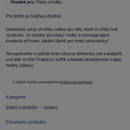
Vhodné pro:
Kluky a holky
Pro koho je hračka vhodná
Doktorský set je skvělou volbou pro děti, které si chtějí hrát
na lékaře. Je vhodný pro kluky i holky a stimuluje jejich
kreativitu při hraní. Ideální dárek pro malé zdravotníky!
Nezapomeňte si pořídit tento úžasný doktorský set a podpořit
své dítě ve hře! Praktický kufřík a bohaté příslušenství zajistí
hodiny zábavy.
U našich hraček garantujeme
kvalitu a bezpečnost
.
Kategorie
Doktoři a sestřičky
Sparkys
Parametry produktu