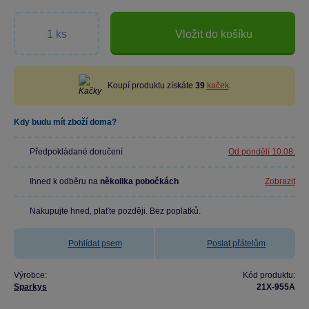
Vložit do košíku
Koupí produktu získáte
39
kaček
.
Kdy budu mít zboží doma?
Předpokládané doručení
Od pondělí 10.08.
Ihned k odběru na
několika pobočkách
Zobrazit
Nakupujte hned, plaťte později. Bez poplatků.
Pohlídat psem
Poslat přátelům
Výrobce:
Kód produktu:
Sparkys
21X-955A