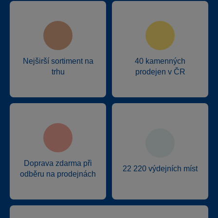
Nejširší sortiment na
40 kamenných
trhu
prodejen v ČR
Doprava zdarma při
22 220 výdejních míst
odběru na prodejnách