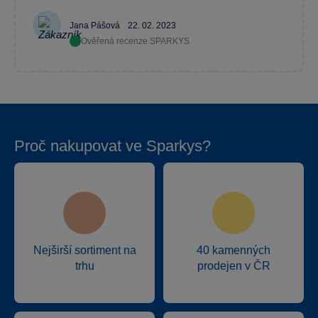
Jana Pášová
22. 02. 2023
Ověřená recenze SPARKYS
Proč nakupovat ve Sparkys?
Nejširší sortiment na
40 kamenných
trhu
prodejen v ČR