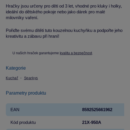
Hračky jsou určeny pro děti od 3 let, vhodné pro kluky i holky,
ideální do dětského pokoje nebo jako dárek pro malé
milovníky vaření.
Pořiďte svému dítěti tuto kouzelnou kuchyňku a podpořte jeho
kreativitu a zábavu při hraní!
U našich hraček garantujeme
kvalitu a bezpečnost
.
Kategorie
Kuchař
Sparkys
Parametry produktu
EAN
8592525661962
Kód produktu
21X-950A