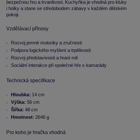
bezpečnou hru a trvanlivost. Kuchyňka je vhodná pro kluky
i holky a stane se středobodem zábavy v každém dětském
pokoji.
Vzdělávací přínosy
Rozvoj jemné motoriky a zručnosti
Podpora logického myšlení a trpělivosti
Rozvoj představivosti a hraní rolí
Sociální interakce při společné hře s kamarády
Technická specifikace
Hloubka:
14 cm
Výška:
56 cm
Šířka:
48 cm
Hmotnost:
2646 g
Pro koho je hračka vhodná