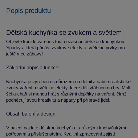
Popis produktu
Dětská kuchyňka se zvukem a světlem
Objevte kouzlo vaření s touto úžasnou dětskou kuchyňkou
Sparkys, která přináší zvukové efekty a světelné prvky pro
ještě více zábavy!
Základní popis a funkce
Kuchyňka je vyrobena s důrazem na detail a nabízí realistické
zvuky vaření a světelné efekty, které děti vtáhnou do hry. Malí
šéfkuchaři si mohou hrát s různými doplňky na vaření, čímž
podněcují svou kreativitu a nápady při přípravě jídel.
Obsah balení a design
V balení najdete dětskou kuchyňku s různými kuchyňskými
potřebami a příslušenstvím. Kvalitní zpracování zajistí