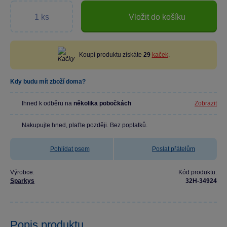
Vložit do košíku
Koupí produktu získáte
29
kaček
.
Kdy budu mít zboží doma?
Ihned k odběru na
několika pobočkách
Zobrazit
Nakupujte hned, plaťte později. Bez poplatků.
Pohlídat psem
Poslat přátelům
Výrobce:
Kód produktu:
Sparkys
32H-34924
Popis produktu