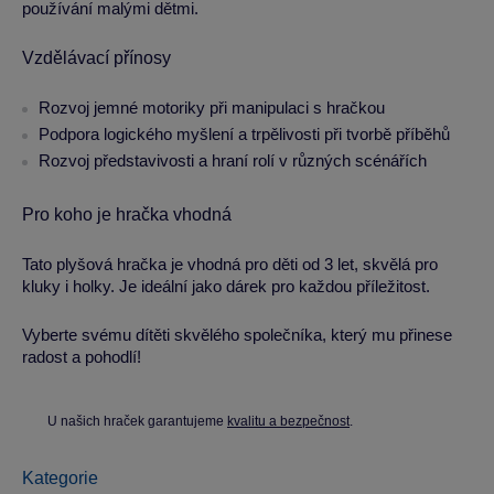
používání malými dětmi.
Vzdělávací přínosy
Rozvoj jemné motoriky při manipulaci s hračkou
Podpora logického myšlení a trpělivosti při tvorbě příběhů
Rozvoj představivosti a hraní rolí v různých scénářích
Pro koho je hračka vhodná
Tato plyšová hračka je vhodná pro děti od 3 let, skvělá pro
kluky i holky. Je ideální jako dárek pro každou příležitost.
Vyberte svému dítěti skvělého společníka, který mu přinese
radost a pohodlí!
U našich hraček garantujeme
kvalitu a bezpečnost
.
Kategorie