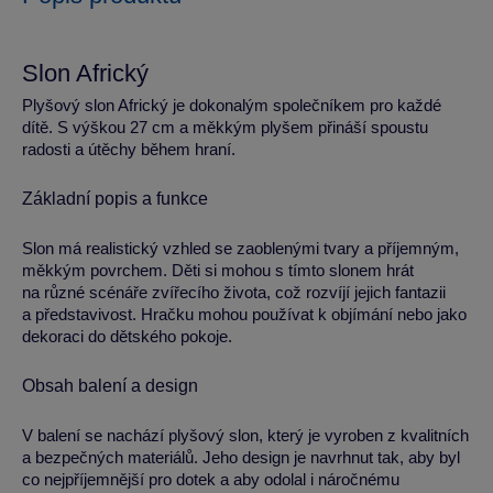
Slon Africký
Plyšový slon Africký je dokonalým společníkem pro každé
dítě. S výškou 27 cm a měkkým plyšem přináší spoustu
radosti a útěchy během hraní.
Základní popis a funkce
Slon má realistický vzhled se zaoblenými tvary a příjemným,
měkkým povrchem. Děti si mohou s tímto slonem hrát
na různé scénáře zvířecího života, což rozvíjí jejich fantazii
a představivost. Hračku mohou používat k objímání nebo jako
dekoraci do dětského pokoje.
Obsah balení a design
V balení se nachází plyšový slon, který je vyroben z kvalitních
a bezpečných materiálů. Jeho design je navrhnut tak, aby byl
co nejpříjemnější pro dotek a aby odolal i náročnému