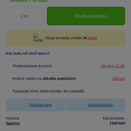
skladem > 10 kusů
Vložit do košíku
Koupí produktu získáte
34
kaček
.
Kdy budu mít zboží doma?
Předpokládané doručení
Od úterý 11.08.
Ihned k odběru na
několika pobočkách
Zobrazit
Nakupujte hned, plaťte později. Bez poplatků.
Pohlídat psem
Poslat přátelům
Výrobce:
Kód produktu:
Sparkys
15W7684