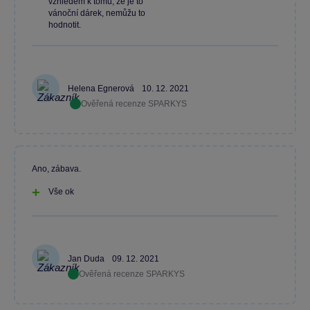
vzhledem k tomu, že je to
vánoční dárek, nemůžu to
hodnotit.
Helena Egnerová
10. 12. 2021
Ověřená recenze SPARKYS
Ano, zábava.
Vše ok
Jan Duda
09. 12. 2021
Ověřená recenze SPARKYS