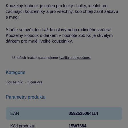
Kouzelný klobouk je určen pro kluky i holky, ideální pro
začínající kouzelníky a pro všechny, kdo chtějí zažít zábavu
s magií.
Staňte se hvězdou každé oslavy nebo rodinného večera!
Kouzelný klobouk s dárkem v hodnotě 250 Kč je skvělým
dárkem pro malé i velké kouzelníky.
U našich hraček garantujeme
kvalitu a bezpečnost
.
Kategorie
Kouzelník
Sparkys
Parametry produktu
EAN
8592525064114
Kód produktu
15W7684