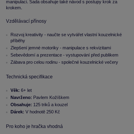
manipulaci. Sada obsahuje také návod s postupy krok za
krokem.
Vzdělávací přínosy
Rozvoj kreativity - naučte se vytvářet vlastní kouzelnické
příběhy
Zlepšení jemné motoriky - manipulace s rekvizitami
Sebevědomí a prezentace - vystupování před publikem
Zábava pro celou rodinu - společné kouzelnické večery
Technická specifikace
Věk:
6+ let
Navrženo:
Pavlem Kožíškem
Obsahuje:
125 triků a kouzel
Dárek:
V hodnotě 250 Kč
Pro koho je hračka vhodná