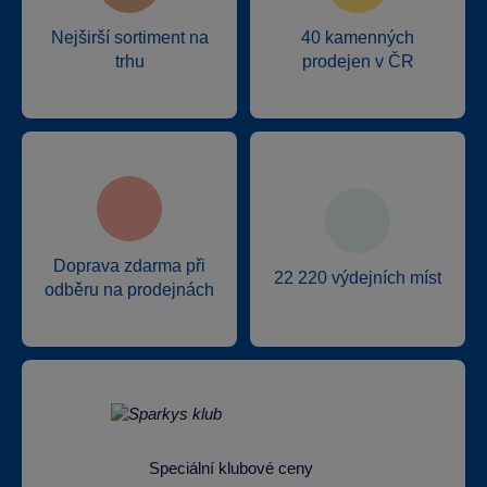
Nejširší sortiment na
40 kamenných
trhu
prodejen v ČR
Doprava zdarma při
22 220 výdejních míst
odběru na prodejnách
Speciální klubové ceny