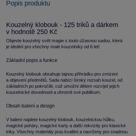
Popis produktu
Kouzelný klobouk - 125 triků a dárkem
v hodnotě 250 Kč
Objevte kouzelný svět magie s touto úžasnou sadou, která
je ideální pro všechny malé kouzelníky od 6 let!
Základní popis a funkce
Kouzelný klobouk obsahuje tajnou přihrádku pro zmizení
a objevení předmětů. Sada nabízí široký rozsah kouzel, od
základních po pokročilé, což umožní dětem rozvíjet jejich
kouzelnické dovednosti a ohromit své publikum.
Obsah balení a design
V balení najdete kouzelný klobouk, kouzelnickou hůlku,
magické poháry, magické karty a další rekvizity pro klasické
triky. Všechny materiály jsou kvalitní a navrženy pro snadnou