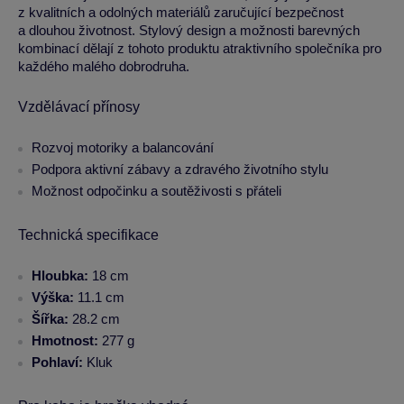
z kvalitních a odolných materiálů zaručující bezpečnost
a dlouhou životnost. Stylový design a možnosti barevných
kombinací dělají z tohoto produktu atraktivního společníka pro
každého malého dobrodruha.
Vzdělávací přínosy
Rozvoj motoriky a balancování
Podpora aktivní zábavy a zdravého životního stylu
Možnost odpočinku a soutěživosti s přáteli
Technická specifikace
Hloubka:
18 cm
Výška:
11.1 cm
Šířka:
28.2 cm
Hmotnost:
277 g
Pohlaví:
Kluk