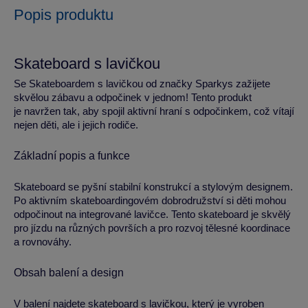
Popis produktu
Skateboard s lavičkou
Se Skateboardem s lavičkou od značky Sparkys zažijete
skvělou zábavu a odpočinek v jednom! Tento produkt
je navržen tak, aby spojil aktivní hraní s odpočinkem, což vítají
nejen děti, ale i jejich rodiče.
Základní popis a funkce
Skateboard se pyšní stabilní konstrukcí a stylovým designem.
Po aktivním skateboardingovém dobrodružství si děti mohou
odpočinout na integrované lavičce. Tento skateboard je skvělý
pro jízdu na různých površích a pro rozvoj tělesné koordinace
a rovnováhy.
Obsah balení a design
V balení najdete skateboard s lavičkou, který je vyroben