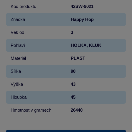
Kód produktu
42SW-9021
Značka
Happy Hop
Věk od
3
Pohlaví
HOLKA, KLUK
Materiál
PLAST
Šířka
90
Výška
43
Hloubka
45
Hmotnost v gramech
26440