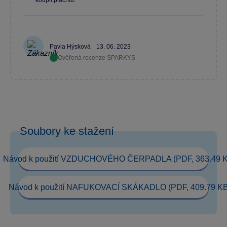
koupit plachtu.
Pavla Hýsková
13. 06. 2023
Ověřená recenze SPARKYS
Soubory ke stažení
Návod k použití VZDUCHOVÉHO ČERPADLA (PDF, 363.49 
Návod k použití NAFUKOVACÍ SKÁKADLO (PDF, 409.79 KB