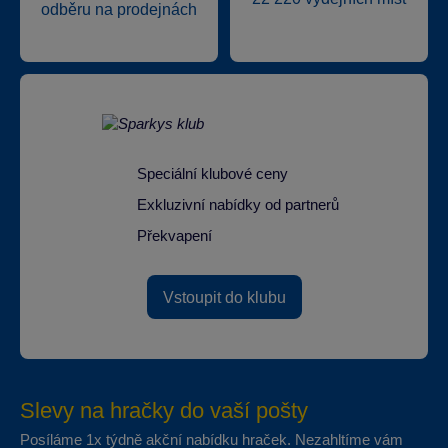
odběru na prodejnách
Speciální klubové ceny
Exkluzivní nabídky od partnerů
Překvapení
Vstoupit do klubu
Slevy na hračky do vaší pošty
Posíláme 1x týdně akční nabídku hraček. Nezahltíme vám