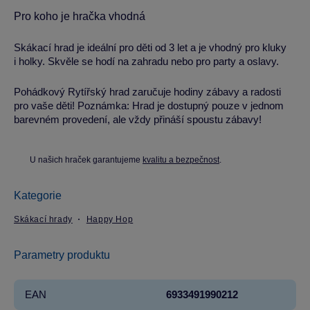
Pro koho je hračka vhodná
Skákací hrad je ideální pro děti od 3 let a je vhodný pro kluky
i holky. Skvěle se hodí na zahradu nebo pro party a oslavy.
Pohádkový Rytířský hrad zaručuje hodiny zábavy a radosti
pro vaše děti! Poznámka: Hrad je dostupný pouze v jednom
barevném provedení, ale vždy přináší spoustu zábavy!
U našich hraček garantujeme
kvalitu a bezpečnost
.
Kategorie
Skákací hrady
Happy Hop
Parametry produktu
EAN
6933491990212