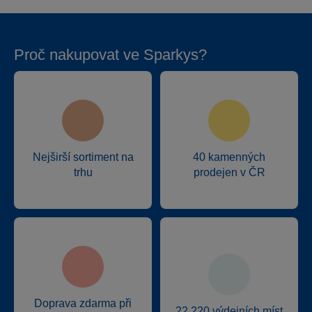
Proč nakupovat ve Sparkys?
Nejširší sortiment na
40 kamenných
trhu
prodejen v ČR
Doprava zdarma při
22 220 výdejních míst