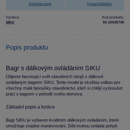
Pohlídat psem
Poslat přátelům
Výrobce:
Kód produktu:
SIKU
50-10436740
Popis produktu
Bagr s dálkovým ovládáním SIKU
Objevte fascinující svět stavebních strojů s dálkově
ovládaným bagrem SIKU. Tento model je skvělou volbou pro
všechny malé fanoušky stavebnictví, kteří si chtějí vyzkoušet
práci s bagrem v pohodlí svého domova.
Základní popis a funkce
Bagr SIKU je vybaven kvalitním dálkovým ovládáním, které
umožňuje snadné manévrování. Děti mohou ovládat pohyb