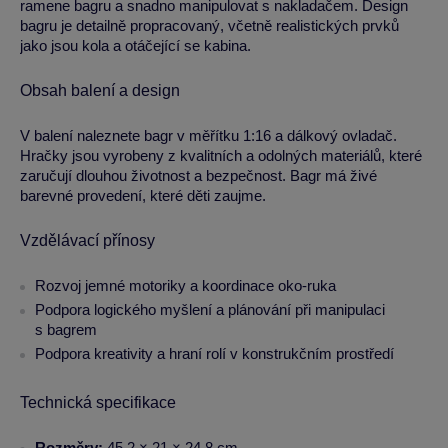
ramene bagru a snadno manipulovat s nakladačem. Design
bagru je detailně propracovaný, včetně realistických prvků
jako jsou kola a otáčející se kabina.
Obsah balení a design
V balení naleznete bagr v měřítku 1:16 a dálkový ovladač.
Hračky jsou vyrobeny z kvalitních a odolných materiálů, které
zaručují dlouhou životnost a bezpečnost. Bagr má živé
barevné provedení, které děti zaujme.
Vzdělávací přínosy
Rozvoj jemné motoriky a koordinace oko-ruka
Podpora logického myšlení a plánování při manipulaci
s bagrem
Podpora kreativity a hraní rolí v konstrukčním prostředí
Technická specifikace
Rozměry:
45,2 × 21 × 24,8 cm