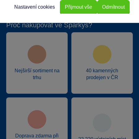
Nastavení cookies
Přijmout vše
Odmítnout
Proč nakupovat ve Sparkys?
Nejširší sortiment na
40 kamenných
trhu
prodejen v ČR
Doprava zdarma při