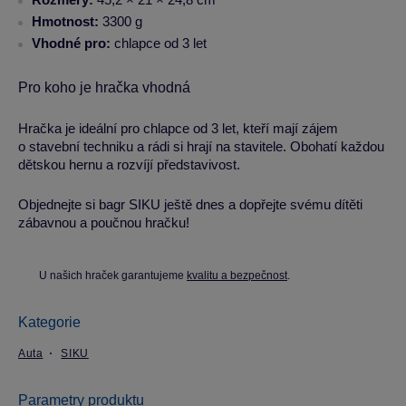
Hmotnost:
3300 g
Vhodné pro:
chlapce od 3 let
Pro koho je hračka vhodná
Hračka je ideální pro chlapce od 3 let, kteří mají zájem
o stavební techniku a rádi si hrají na stavitele. Obohatí každou
dětskou hernu a rozvíjí představivost.
Objednejte si bagr SIKU ještě dnes a dopřejte svému dítěti
zábavnou a poučnou hračku!
U našich hraček garantujeme
kvalitu a bezpečnost
.
Kategorie
Auta
SIKU
Parametry produktu