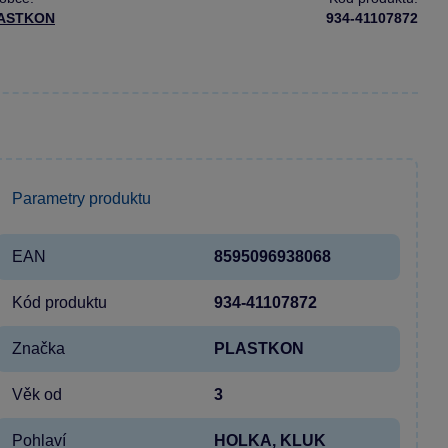
ASTKON
934-41107872
Parametry produktu
EAN
8595096938068
Kód produktu
934-41107872
Značka
PLASTKON
Věk od
3
Pohlaví
HOLKA, KLUK