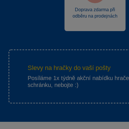
Doprava zdarma při
odběru na prodejnách
Slevy na hračky do vaší pošty
Posíláme 1x týdně akční nabídku hrač
schránku, nebojte :)