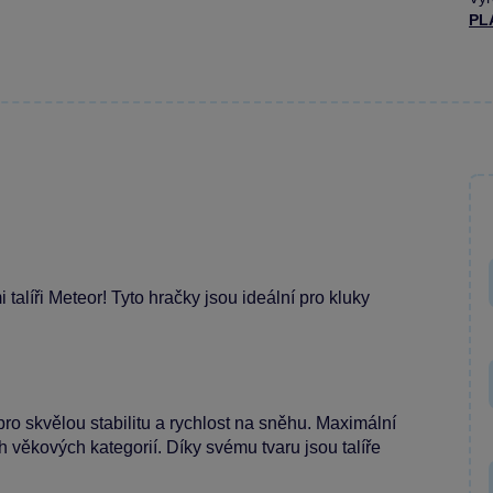
PL
alíři Meteor! Tyto hračky jsou ideální pro kluky
ro skvělou stabilitu a rychlost na sněhu. Maximální
h věkových kategorií. Díky svému tvaru jsou talíře