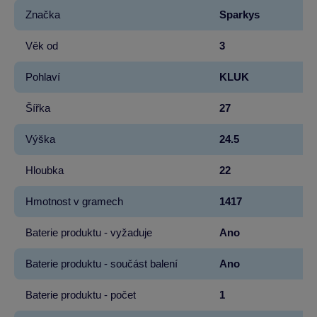
Značka
Sparkys
Věk od
3
Pohlaví
KLUK
Šířka
27
Výška
24.5
Hloubka
22
Hmotnost v gramech
1417
Baterie produktu - vyžaduje
Ano
Baterie produktu - součást balení
Ano
Baterie produktu - počet
1