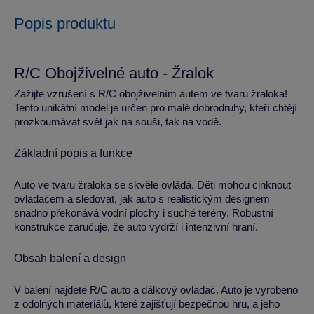
Popis produktu
R/C Obojživelné auto - Žralok
Zažijte vzrušení s R/C obojživelním autem ve tvaru žraloka!
Tento unikátní model je určen pro malé dobrodruhy, kteří chtějí
prozkoumávat svět jak na souši, tak na vodě.
Základní popis a funkce
Auto ve tvaru žraloka se skvěle ovládá. Děti mohou cinknout
ovladačem a sledovat, jak auto s realistickým designem
snadno překonává vodní plochy i suché terény. Robustní
konstrukce zaručuje, že auto vydrží i intenzivní hraní.
Obsah balení a design
V balení najdete R/C auto a dálkový ovladač. Auto je vyrobeno
z odolných materiálů, které zajišťují bezpečnou hru, a jeho