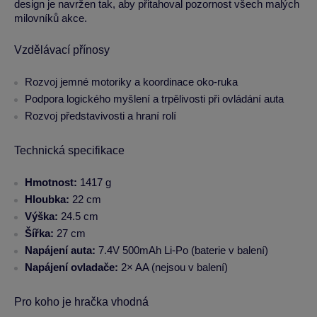
design je navržen tak, aby přitahoval pozornost všech malých
milovníků akce.
Vzdělávací přínosy
Rozvoj jemné motoriky a koordinace oko-ruka
Podpora logického myšlení a trpělivosti při ovládání auta
Rozvoj představivosti a hraní rolí
Technická specifikace
Hmotnost:
1417 g
Hloubka:
22 cm
Výška:
24.5 cm
Šířka:
27 cm
Napájení auta:
7.4V 500mAh Li-Po (baterie v balení)
Napájení ovladače:
2× AA (nejsou v balení)
Pro koho je hračka vhodná