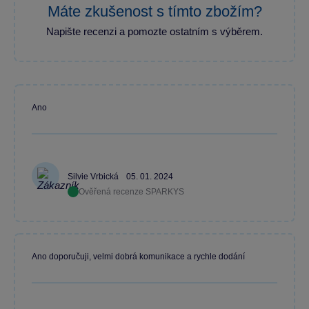
Máte zkušenost s tímto zbožím?
Napište recenzi a pomozte ostatním s výběrem.
Ano
Silvie Vrbická
05. 01. 2024
Ověřená recenze SPARKYS
Ano doporučuji, velmi dobrá komunikace a rychle dodání