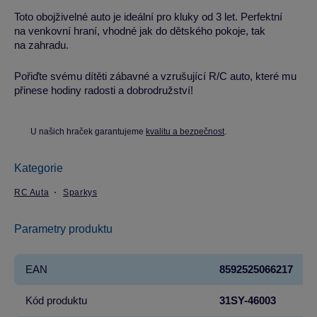
Toto obojživelné auto je ideální pro kluky od 3 let. Perfektní
na venkovní hraní, vhodné jak do dětského pokoje, tak
na zahradu.
Pořiďte svému dítěti zábavné a vzrušující R/C auto, které mu
přinese hodiny radosti a dobrodružství!
U našich hraček garantujeme
kvalitu a bezpečnost
.
Kategorie
RC Auta
Sparkys
Parametry produktu
EAN
8592525066217
Kód produktu
31SY-46003