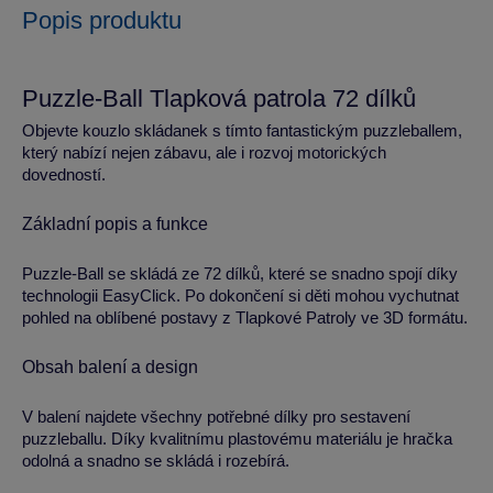
Popis produktu
Puzzle-Ball Tlapková patrola 72 dílků
Objevte kouzlo skládanek s tímto fantastickým puzzleballem,
který nabízí nejen zábavu, ale i rozvoj motorických
dovedností.
Základní popis a funkce
Puzzle-Ball se skládá ze 72 dílků, které se snadno spojí díky
technologii EasyClick. Po dokončení si děti mohou vychutnat
pohled na oblíbené postavy z Tlapkové Patroly ve 3D formátu.
Obsah balení a design
V balení najdete všechny potřebné dílky pro sestavení
puzzleballu. Díky kvalitnímu plastovému materiálu je hračka
odolná a snadno se skládá i rozebírá.