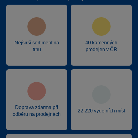
Nejširší sortiment na
40 kamenných
trhu
prodejen v ČR
Doprava zdarma při
22 220 výdejních míst
odběru na prodejnách