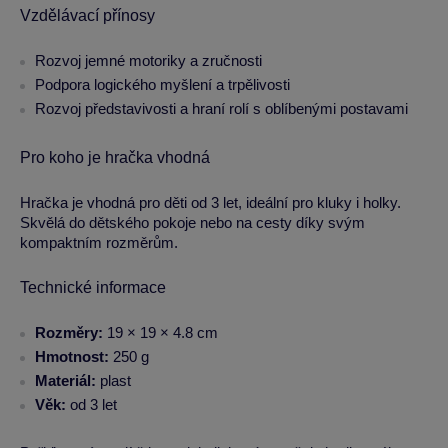
Vzdělávací přínosy
Rozvoj jemné motoriky a zručnosti
Podpora logického myšlení a trpělivosti
Rozvoj představivosti a hraní rolí s oblíbenými postavami
Pro koho je hračka vhodná
Hračka je vhodná pro děti od 3 let, ideální pro kluky i holky.
Skvělá do dětského pokoje nebo na cesty díky svým
kompaktním rozměrům.
Technické informace
Rozměry:
19 × 19 × 4.8 cm
Hmotnost:
250 g
Materiál:
plast
Věk:
od 3 let