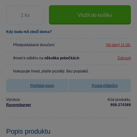
Vložit do košíku
Kdy budu mít zboží doma?
Předpokládané doručení
Od úterý 11.08.
Ihned k odběru na
několika pobočkách
Zobrazit
Nakupujte hned, plaťte později. Bez poplatků.
Pohlídat psem
Poslat přátelům
Výrobce:
Kód produktu:
Ravensburger
958-274369
Popis produktu