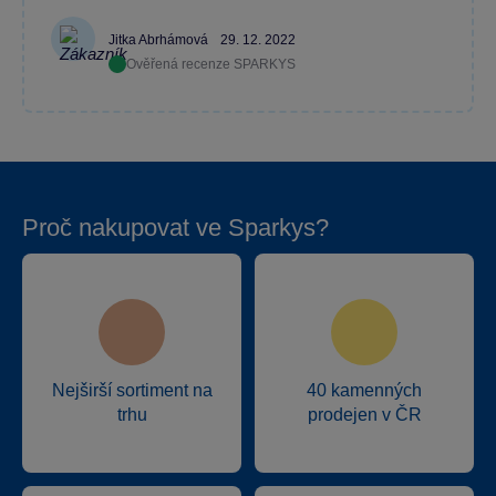
Jitka Abrhámová
29. 12. 2022
Ověřená recenze SPARKYS
Proč nakupovat ve Sparkys?
Nejširší sortiment na
40 kamenných
trhu
prodejen v ČR