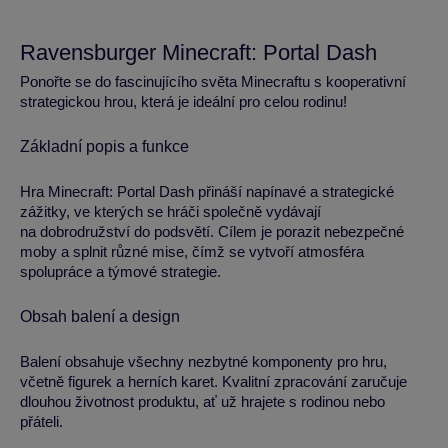
Ravensburger Minecraft: Portal Dash
Ponořte se do fascinujícího světa Minecraftu s kooperativní
strategickou hrou, která je ideální pro celou rodinu!
Základní popis a funkce
Hra Minecraft: Portal Dash přináší napínavé a strategické
zážitky, ve kterých se hráči společně vydávají
na dobrodružství do podsvětí. Cílem je porazit nebezpečné
moby a splnit různé mise, čímž se vytvoří atmosféra
spolupráce a týmové strategie.
Obsah balení a design
Balení obsahuje všechny nezbytné komponenty pro hru,
včetně figurek a herních karet. Kvalitní zpracování zaručuje
dlouhou životnost produktu, ať už hrajete s rodinou nebo
přáteli.