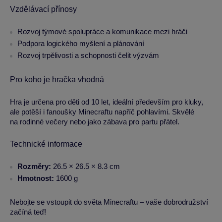
Vzdělávací přínosy
Rozvoj týmové spolupráce a komunikace mezi hráči
Podpora logického myšlení a plánování
Rozvoj trpělivosti a schopnosti čelit výzvám
Pro koho je hračka vhodná
Hra je určena pro děti od 10 let, ideální především pro kluky,
ale potěší i fanoušky Minecraftu napříč pohlavími. Skvělé
na rodinné večery nebo jako zábava pro partu přátel.
Technické informace
Rozměry:
26.5 × 26.5 × 8.3 cm
Hmotnost:
1600 g
Nebojte se vstoupit do světa Minecraftu – vaše dobrodružství
začíná teď!