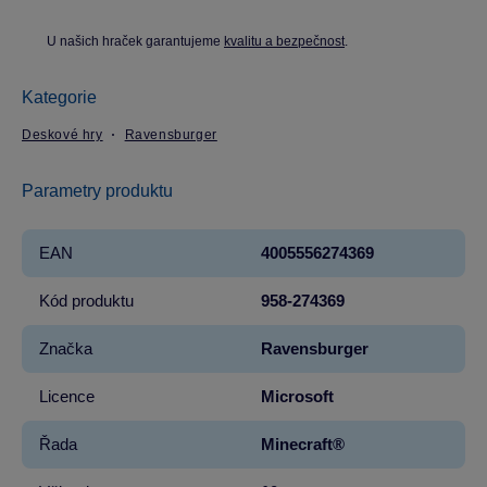
U našich hraček garantujeme
kvalitu a bezpečnost
.
Kategorie
Deskové hry
Ravensburger
Parametry produktu
EAN
4005556274369
Kód produktu
958-274369
Značka
Ravensburger
Licence
Microsoft
Řada
Minecraft®