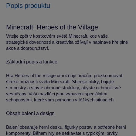
Popis produktu
Minecraft: Heroes of the Village
Vítejte zpět v kostkovém světě Minecraft, kde vaše
strategické dovednosti a kreativita ožívají v napínavé hře plné
akce a dobrodružství.
Základní popis a funkce
Hra Heroes of the Village umožňuje hráčům prozkoumávat
široké možnosti světa Minecraft. Sbírejte bloky, bojujte
s monstry a stavte obranné struktury, abyste ochránili své
vesničany. Vaši mazlíčci jsou vybaveni speciálními
schopnostmi, které vám pomohou v těžkých situacích.
Obsah balení a design
Balení obsahuje herní desku, figurky postav a potřebné herní
komponenty. Během hry se setkáváte s typickými prvky