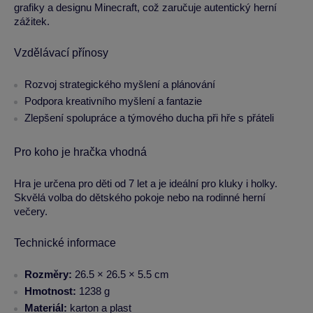
grafiky a designu Minecraft, což zaručuje autentický herní
zážitek.
Vzdělávací přínosy
Rozvoj strategického myšlení a plánování
Podpora kreativního myšlení a fantazie
Zlepšení spolupráce a týmového ducha při hře s přáteli
Pro koho je hračka vhodná
Hra je určena pro děti od 7 let a je ideální pro kluky i holky.
Skvělá volba do dětského pokoje nebo na rodinné herní
večery.
Technické informace
Rozměry:
26.5 × 26.5 × 5.5 cm
Hmotnost:
1238 g
Materiál:
karton a plast