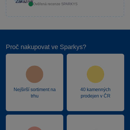
Ověřená recenze SPARKYS
Proč nakupovat ve Sparkys?
Nejširší sortiment na
40 kamenných
trhu
prodejen v ČR