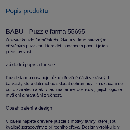
Popis produktu
BABU - Puzzle farma 55695
Objevte kouzlo farmářského života s tímto barevným
dřevěným puzzlem, které děti nadchne a podnítí jejich
představivost.
Základní popis a funkce
Puzzle farma obsahuje různé dřevěné části v krásných
barvách, které děti mohou skládat dohromady. Při skládání se
učí o zvířatech a aktivitách na farmě, což rozvíjí jejich logické
myšlení a manuální zručnost.
Obsah balení a design
V balení najdete dřevěné puzzle s motivy farmy, které jsou
kvalitně zpracovány z přírodního dřeva. Design výrobku je v