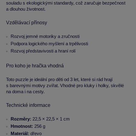
souladu s ekologickými standardy, což zaručuje bezpečnost
a dlouhou životnost.
Vzdělávací přínosy
Rozvoj jemné motoriky a zručnosti
Podpora logického myšlení a trpělivosti
Rozvoj představivosti a hraní rolí
Pro koho je hračka vhodná
Toto puzzle je ideální pro děti od 3 let, které si rád hrají
s barevnými motivy zvířat. Vhodné pro kluky i holky, skvělé
na doma i na cesty.
Technické informace
Rozměry:
22,5 × 22,5 × 1 cm
Hmotnost:
256 g
Materiál:
dřevo