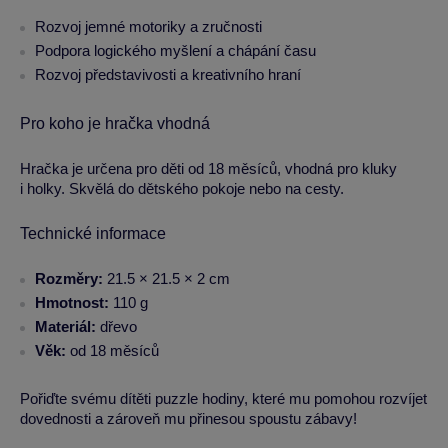
Rozvoj jemné motoriky a zručnosti
Podpora logického myšlení a chápání času
Rozvoj představivosti a kreativního hraní
Pro koho je hračka vhodná
Hračka je určena pro děti od 18 měsíců, vhodná pro kluky
i holky. Skvělá do dětského pokoje nebo na cesty.
Technické informace
Rozměry:
21.5 × 21.5 × 2 cm
Hmotnost:
110 g
Materiál:
dřevo
Věk:
od 18 měsíců
Pořiďte svému dítěti puzzle hodiny, které mu pomohou rozvíjet
dovednosti a zároveň mu přinesou spoustu zábavy!