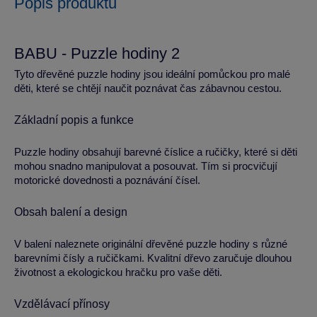
Popis produktu
BABU - Puzzle hodiny 2
Tyto dřevěné puzzle hodiny jsou ideální pomůckou pro malé
děti, které se chtějí naučit poznávat čas zábavnou cestou.
Základní popis a funkce
Puzzle hodiny obsahují barevné číslice a ručičky, které si děti
mohou snadno manipulovat a posouvat. Tím si procvičují
motorické dovednosti a poznávání čísel.
Obsah balení a design
V balení naleznete originální dřevěné puzzle hodiny s různé
barevními čísly a ručičkami. Kvalitní dřevo zaručuje dlouhou
životnost a ekologickou hračku pro vaše děti.
Vzdělávací přínosy