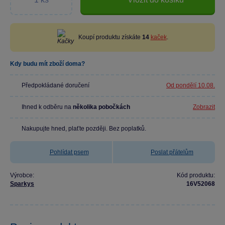
Koupí produktu získáte
14
kaček
.
Kdy budu mít zboží doma?
Předpokládané doručení
Od pondělí 10.08.
Ihned k odběru na
několika pobočkách
Zobrazit
Nakupujte hned, plaťte později. Bez poplatků.
Pohlídat psem
Poslat přátelům
Výrobce:
Kód produktu:
Sparkys
16V52068