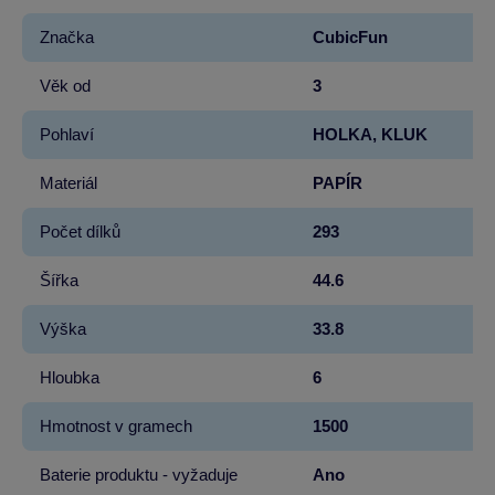
Značka
CubicFun
Věk od
3
Pohlaví
HOLKA, KLUK
Materiál
PAPÍR
Počet dílků
293
Šířka
44.6
Výška
33.8
Hloubka
6
Hmotnost v gramech
1500
Baterie produktu - vyžaduje
Ano