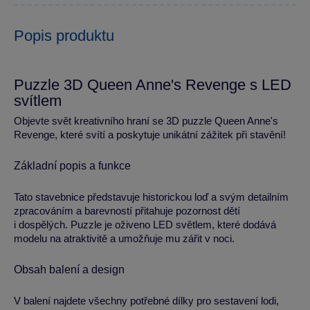
Popis produktu
Puzzle 3D Queen Anne's Revenge s LED
svítlem
Objevte svět kreativního hraní se 3D puzzle Queen Anne's
Revenge, které svítí a poskytuje unikátní zážitek při stavění!
Základní popis a funkce
Tato stavebnice představuje historickou loď a svým detailním
zpracováním a barevností přitahuje pozornost dětí
i dospělých. Puzzle je oživeno LED světlem, které dodává
modelu na atraktivitě a umožňuje mu zářit v noci.
Obsah balení a design
V balení najdete všechny potřebné dílky pro sestavení lodi,