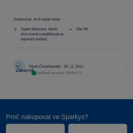
Doporučuji. Je to super relax.
Super dekorace. Navíc
Vše OK
chci ocenit a poděkovat za
expresní dodání.
Pavel Červeňanský
30. 11. 2021
Ověřená recenze SPARKYS
Proč nakupovat ve Sparkys?