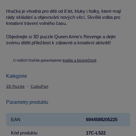
Hračka je vhodná pro děti od 8 let, kluky i holky, které mají
rády skládání a objevování nových věcí. Skvělá volba pro
kreativní trávení volného času.
Objednejte si 3D puzzle Queen Anne's Revenge a dejte
svému dítěti příležitost k zábavné a kreativní aktivitě!
U našich hraček garantujeme
kvalitu a bezpečnost
.
Kategorie
3D Puzzle
CubicFun
Parametry produktu
EAN
6944588205225
Kód produktu
17C-L522