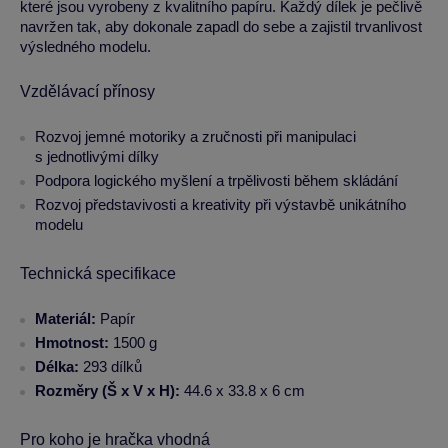
které jsou vyrobeny z kvalitního papíru. Každý dílek je pečlivě
navržen tak, aby dokonale zapadl do sebe a zajistil trvanlivost
výsledného modelu.
Vzdělávací přínosy
Rozvoj jemné motoriky a zručnosti při manipulaci
s jednotlivými dílky
Podpora logického myšlení a trpělivosti během skládání
Rozvoj představivosti a kreativity při výstavbě unikátního
modelu
Technická specifikace
Materiál:
Papír
Hmotnost:
1500 g
Délka:
293 dílků
Rozměry (Š x V x H):
44.6 x 33.8 x 6 cm
Pro koho je hračka vhodná