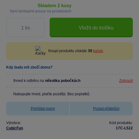
skladem 2 kusy
Nyní dostupné pouze na prodejnách
Vložit do košíku
Koupí produktu získáte
39
kaček
.
Kdy budu mít zboží doma?
Ihned k odběru na
několika pobočkách
Zobrazit
Nakupujte hned, plaťte později. Bez poplatků.
Pohlídat psem
Poslat přátelům
Výrobce:
Kód produktu:
CubicFun
17C-L522