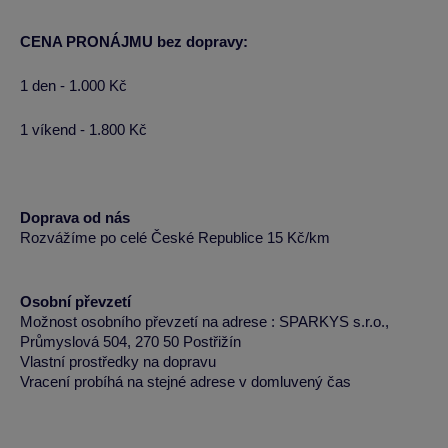
CENA PRONÁJMU bez dopravy:
1 den - 1.000 Kč
1 víkend - 1.800 Kč
Doprava od nás
Rozvážíme po celé České Republice 15 Kč/km
Osobní převzetí
Možnost osobního převzetí na adrese : SPARKYS s.r.o.,
Průmyslová 504, 270 50 Postřižín
Vlastní prostředky na dopravu
Vracení probíhá na stejné adrese v domluvený čas