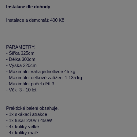
Instalace dle dohody
Instalace a demontáž 400 Kč
PARAMETRY:
- Šířka 325cm
- Délka 300cm
- Výška 220cm
- Maximální váha jednotlivce 45 kg
- Maximální celkové zatížení 1 135 kg
- Maximální počet dětí 3
- Věk 3 - 10 let
Praktické balení obsahuje.
- 1x skákací atrakce
- 1x fukar 220V / 450W
- 4x kolíky velké
- 4x kolíky malé