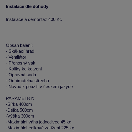
Instalace dle dohody
Instalace a demontáž 400 Kč
Obsah balení:
- Skákací hrad
- Ventilátor
- Přenosný vak
- Kolíky ke kotvení
- Opravná sada
- Odnímatelná střecha
- Návod k použití v českém jazyce
PARAMETRY:
-Šířka 400cm
-Délka 500cm
-Výška 300cm
-Maximální váha jednotlivce 45 kg
-Maximální celkové zatížení 225 kg