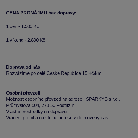
CENA PRONÁJMU bez dopravy:
1 den - 1.500 Kč
1 víkend - 2.800 Kč
Doprava od nás
Rozvážíme po celé České Republice 15 Kč/km
Osobní převzetí
Možnost osobního převzetí na adrese : SPARKYS s.r.o.,
Průmyslová 504, 270 50 Postřižín
Vlastní prostředky na dopravu
Vracení probíhá na stejné adrese v domluvený čas