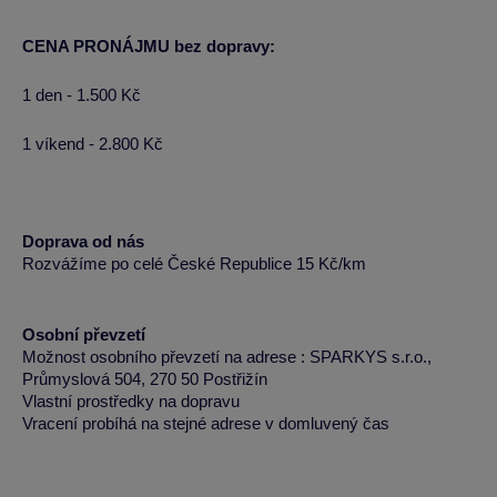
CENA PRONÁJMU bez dopravy:
1 den - 1.500 Kč
1 víkend - 2.800 Kč
Doprava od nás
Rozvážíme po celé České Republice 15 Kč/km
Osobní převzetí
Možnost osobního převzetí na adrese : SPARKYS s.r.o.,
Průmyslová 504, 270 50 Postřižín
Vlastní prostředky na dopravu
Vracení probíhá na stejné adrese v domluvený čas