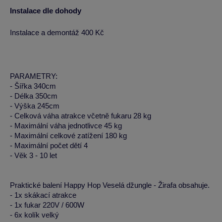
Instalace dle dohody
Instalace a demontáž 400 Kč
PARAMETRY:
- Šířka 340cm
- Délka 350cm
- Výška 245cm
- Celková váha atrakce včetně fukaru 28 kg
- Maximální váha jednotlivce 45 kg
- Maximální celkové zatížení 180 kg
- Maximální počet dětí 4
- Věk 3 - 10 let
Praktické balení Happy Hop Veselá džungle - Žirafa obsahuje.
- 1x skákací atrakce
- 1x fukar 220V / 600W
- 6x kolík velký