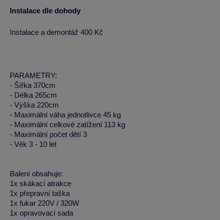
Instalace dle dohody
Instalace a demontáž 400 Kč
PARAMETRY:
- Šířka 370cm
- Délka 265cm
- Výška 220cm
- Maximální váha jednotlivce 45 kg
- Maximální celkové zatížení 113 kg
- Maximální počet dětí 3
- Věk 3 - 10 let
Balení obsahuje:
1x skákací atrakce
1x přepravní taška
1x fukar 220V / 320W
1x opravovací sada