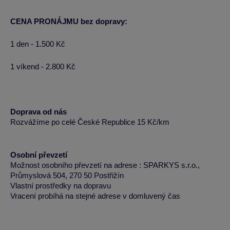
CENA PRONÁJMU bez dopravy:
1 den - 1.500 Kč
1 víkend - 2.800 Kč
Doprava od nás
Rozvážíme po celé České Republice 15 Kč/km
Osobní převzetí
Možnost osobního převzetí na adrese : SPARKYS s.r.o.,
Průmyslová 504, 270 50 Postřižín
Vlastní prostředky na dopravu
Vracení probíhá na stejné adrese v domluvený čas