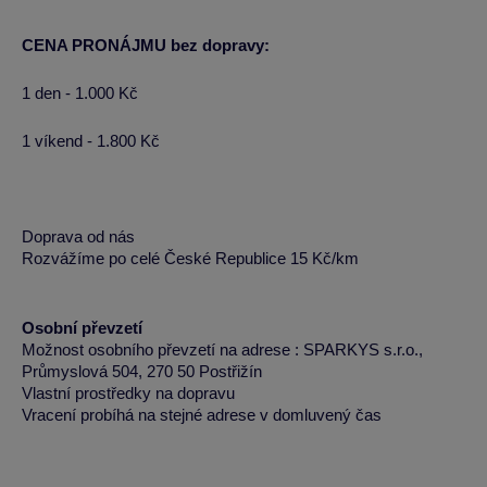
CENA PRONÁJMU bez dopravy:
1 den - 1.000 Kč
1 víkend - 1.800 Kč
Doprava od nás
Rozvážíme po celé České Republice 15 Kč/km
Osobní převzetí
Možnost osobního převzetí na adrese : SPARKYS s.r.o.,
Průmyslová 504, 270 50 Postřižín
Vlastní prostředky na dopravu
Vracení probíhá na stejné adrese v domluvený čas