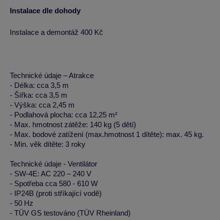
Instalace dle dohody
Instalace a demontáž 400 Kč
Technické údaje – Atrakce
- Délka: cca 3,5 m
- Šířka: cca 3,5 m
- Výška: cca 2,45 m
- Podlahová plocha: cca 12,25 m²
- Max. hmotnost zátěže: 140 kg (5 dětí)
- Max. bodové zatížení (max.hmotnost 1 dítěte): max. 45 kg.
- Min. věk dítěte: 3 roky
Technické údaje - Ventilátor
- SW-4E: AC 220 – 240 V
- Spotřeba cca 580 - 610 W
- IP24B (proti stříkající vodě)
- 50 Hz
- TÜV GS testováno (TÜV Rheinland)