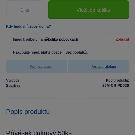
Vložit do košíku
Kdy budu mít zboží doma?
Ihned k odběru na
několika pobočkách
Zobrazit
Nakupujte hned, plaťte později. Bez poplatků.
Pohlídat psem
Poslat přátelům
Výrobce:
Kód produktu:
Sparkys
26M-CR-PD026
Popis produktu
Přívěsek cukrový 50ks