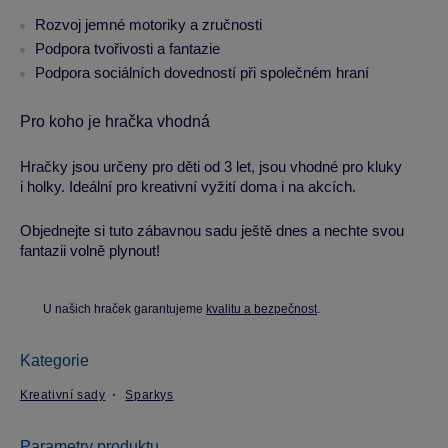
Rozvoj jemné motoriky a zručnosti
Podpora tvořivosti a fantazie
Podpora sociálních dovedností při společném hraní
Pro koho je hračka vhodná
Hračky jsou určeny pro děti od 3 let, jsou vhodné pro kluky
i holky. Ideální pro kreativní vyžití doma i na akcích.
Objednejte si tuto zábavnou sadu ještě dnes a nechte svou
fantazii volně plynout!
U našich hraček garantujeme
kvalitu a bezpečnost
.
Kategorie
Kreativní sady
Sparkys
Parametry produktu