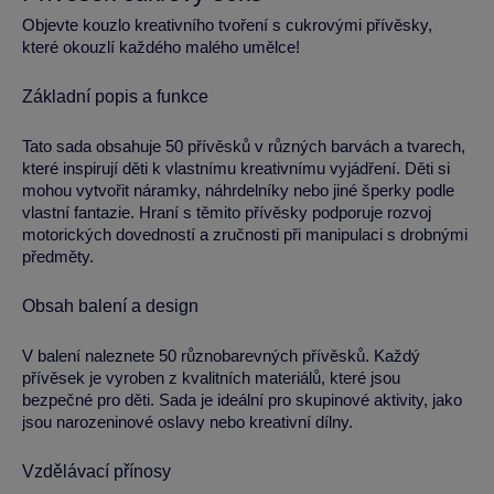
Objevte kouzlo kreativního tvoření s cukrovými přívěsky,
které okouzlí každého malého umělce!
Základní popis a funkce
Tato sada obsahuje 50 přívěsků v různých barvách a tvarech,
které inspirují děti k vlastnímu kreativnímu vyjádření. Děti si
mohou vytvořit náramky, náhrdelníky nebo jiné šperky podle
vlastní fantazie. Hraní s těmito přívěsky podporuje rozvoj
motorických dovedností a zručnosti při manipulaci s drobnými
předměty.
Obsah balení a design
V balení naleznete 50 různobarevných přívěsků. Každý
přívěsek je vyroben z kvalitních materiálů, které jsou
bezpečné pro děti. Sada je ideální pro skupinové aktivity, jako
jsou narozeninové oslavy nebo kreativní dílny.
Vzdělávací přínosy