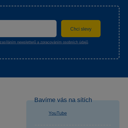
Chci slevy
zasíláním newsletterů a zpracováním osobních údajů
.
Bavíme vás na sítích
YouTube