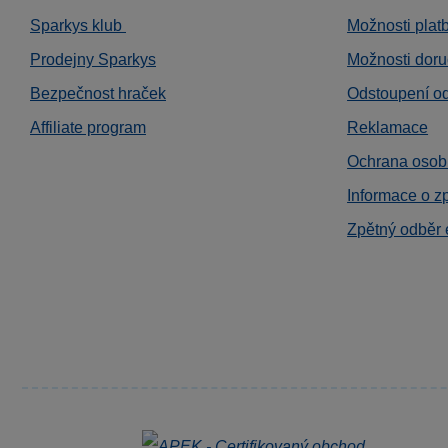
Sparkys klub
Možnosti plat
Prodejny Sparkys
Možnosti doru
Bezpečnost hraček
Odstoupení o
Affiliate program
Reklamace
Ochrana osob
Informace o z
Zpětný odběr 