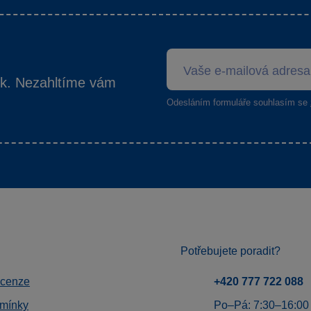
ek. Nezahltíme vám
Odesláním formuláře souhlasím se
Potřebujete poradit?
ecenze
+420 777 722 088
mínky
Po–Pá: 7:30–16:00