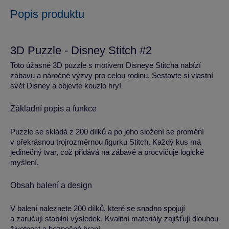
Popis produktu
3D Puzzle - Disney Stitch #2
Toto úžasné 3D puzzle s motivem Disneye Stitcha nabízí
zábavu a náročné výzvy pro celou rodinu. Sestavte si vlastní
svět Disney a objevte kouzlo hry!
Základní popis a funkce
Puzzle se skládá z 200 dílků a po jeho složení se promění
v překrásnou trojrozměrnou figurku Stitch. Každý kus má
jedinečný tvar, což přidává na zábavě a procvičuje logické
myšlení.
Obsah balení a design
V balení naleznete 200 dílků, které se snadno spojují
a zaručují stabilní výsledek. Kvalitní materiály zajišťují dlouhou
životnost a bezpečné hraní.