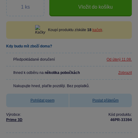
Vložit do košíku
Koupí produktu získáte
18
kaček
.
Kdy budu mít zboží doma?
Předpokládané doručení
Od úterý 11.08.
Ihned k odběru na
několika pobočkách
Zobrazit
Nakupujte hned, plaťte později. Bez poplatků.
Pohlídat psem
Poslat přátelům
Výrobce:
Kód produktu:
Prime 3D
46PR-33394