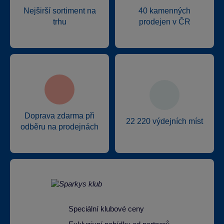
Nejširší sortiment na
40 kamenných
trhu
prodejen v ČR
Doprava zdarma při
22 220 výdejních míst
odběru na prodejnách
Speciální klubové ceny