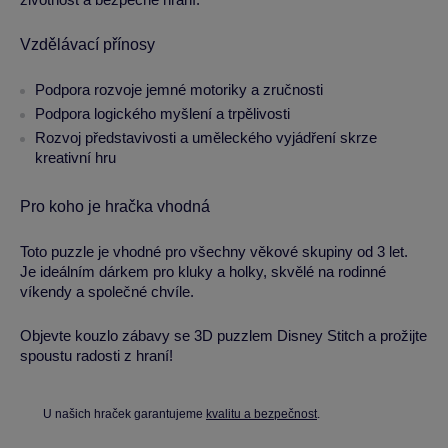
Vzdělávací přínosy
Podpora rozvoje jemné motoriky a zručnosti
Podpora logického myšlení a trpělivosti
Rozvoj představivosti a uměleckého vyjádření skrze
kreativní hru
Pro koho je hračka vhodná
Toto puzzle je vhodné pro všechny věkové skupiny od 3 let.
Je ideálním dárkem pro kluky a holky, skvělé na rodinné
víkendy a společné chvíle.
Objevte kouzlo zábavy se 3D puzzlem Disney Stitch a prožijte
spoustu radosti z hraní!
U našich hraček garantujeme
kvalitu a bezpečnost
.