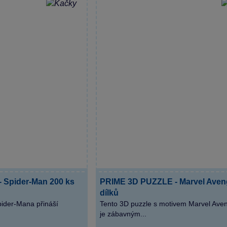
 Spider-Man 200 ks
PRIME 3D PUZZLE - Marvel Aven
dílků
ider-Mana přináší
Tento 3D puzzle s motivem Marvel Ave
je zábavným...