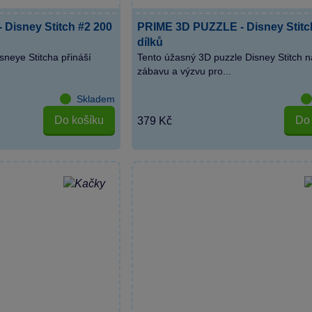
Disney Stitch #2 200
PRIME 3D PUZZLE - Disney Stitc
dílků
sneye Stitcha přináší
Tento úžasný 3D puzzle Disney Stitch n
zábavu a výzvu pro...
Skladem
Do košíku
Do 
379 Kč