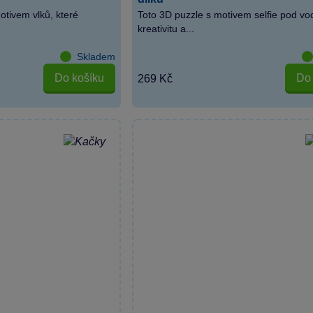
otivem vlků, které
Toto 3D puzzle s motivem selfie pod vod
kreativitu a...
Skladem
Do košíku
Do 
269 Kč