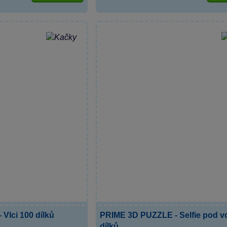
Vlci 100 dílků
PRIME 3D PUZZLE - Selfie pod v
dílků