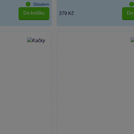
Skladem
Do košíku
Do 
379 Kč