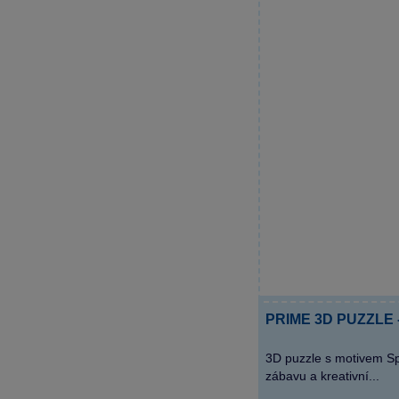
PRIME 3D PUZZLE -
3D puzzle s motivem Sp
zábavu a kreativní...