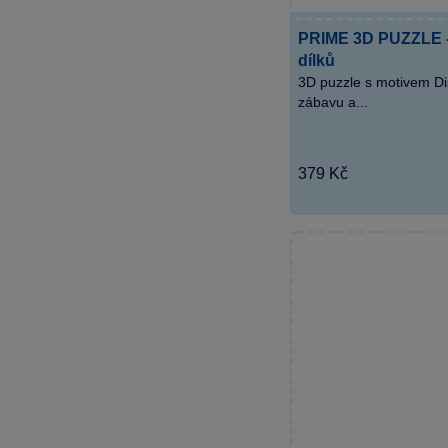
PRIME 3D PUZZLE - 
dílků
3D puzzle s motivem Di
zábavu a...
379 Kč