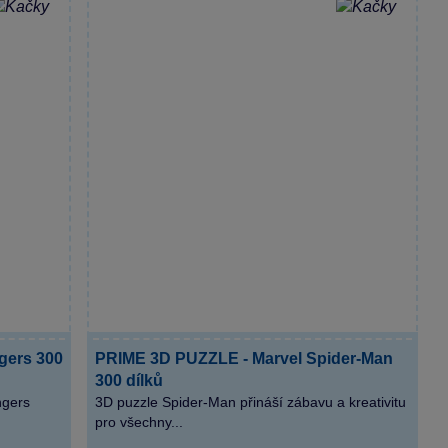
gers 300
PRIME 3D PUZZLE - Marvel Spider-Man
300 dílků
ngers
3D puzzle Spider-Man přináší zábavu a kreativitu
pro všechny...