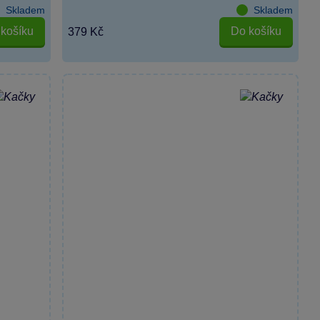
Skladem
Skladem
košíku
Do košíku
379 Kč