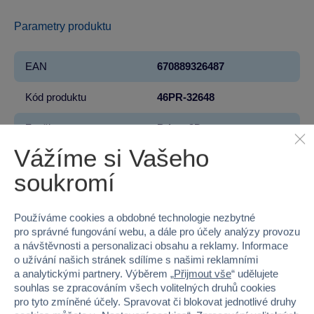
Parametry produktu
EAN
670889326487
Kód produktu
46PR-32648
Značka
Prime 3D
Vážíme si Vašeho
Licence
DISNEY
soukromí
Řada
Frozen - Ledové Království
Používáme cookies a obdobné technologie nezbytné
Věk od
6
pro správné fungování webu, a dále pro účely analýzy provozu
a návštěvnosti a personalizaci obsahu a reklamy. Informace
Pohlaví
HOLKA, KLUK
o užívání našich stránek sdílíme s našimi reklamními
a analytickými partnery. Výběrem „
Přijmout vše
“ udělujete
Počet dílků
500
souhlas se zpracováním všech volitelných druhů cookies
pro tyto zmíněné účely. Spravovat či blokovat jednotlivé druhy
Šířka
25.4