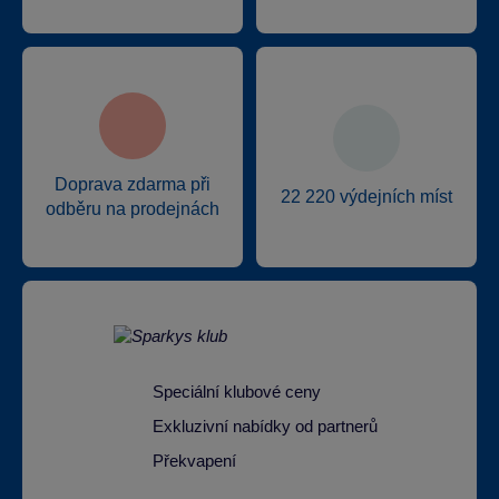
Doprava zdarma při
22 220 výdejních míst
odběru na prodejnách
Speciální klubové ceny
Exkluzivní nabídky od partnerů
Překvapení