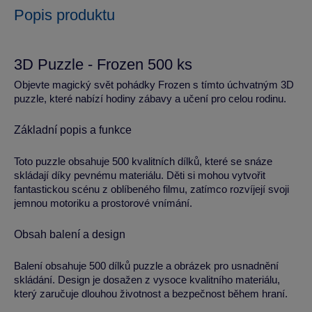
Popis produktu
3D Puzzle - Frozen 500 ks
Objevte magický svět pohádky Frozen s tímto úchvatným 3D
puzzle, které nabízí hodiny zábavy a učení pro celou rodinu.
Základní popis a funkce
Toto puzzle obsahuje 500 kvalitních dílků, které se snáze
skládají díky pevnému materiálu. Děti si mohou vytvořit
fantastickou scénu z oblíbeného filmu, zatímco rozvíjejí svoji
jemnou motoriku a prostorové vnímání.
Obsah balení a design
Balení obsahuje 500 dílků puzzle a obrázek pro usnadnění
skládání. Design je dosažen z vysoce kvalitního materiálu,
který zaručuje dlouhou životnost a bezpečnost během hraní.