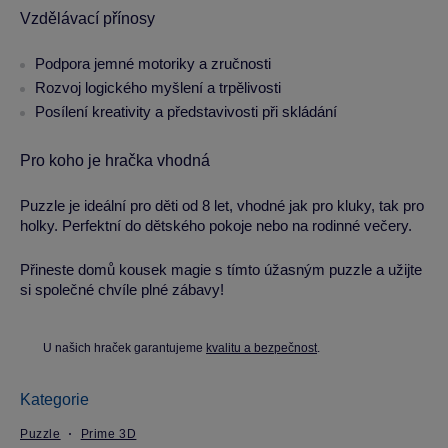
Vzdělávací přínosy
Podpora jemné motoriky a zručnosti
Rozvoj logického myšlení a trpělivosti
Posílení kreativity a představivosti při skládání
Pro koho je hračka vhodná
Puzzle je ideální pro děti od 8 let, vhodné jak pro kluky, tak pro
holky. Perfektní do dětského pokoje nebo na rodinné večery.
Přineste domů kousek magie s tímto úžasným puzzle a užijte
si společné chvíle plné zábavy!
U našich hraček garantujeme
kvalitu a bezpečnost
.
Kategorie
Puzzle
Prime 3D