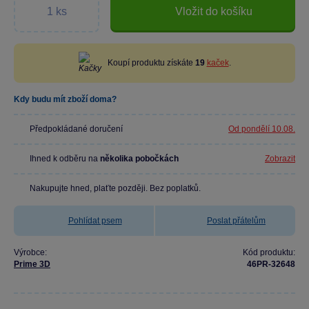
Vložit do košíku
Koupí produktu získáte
19
kaček
.
Kdy budu mít zboží doma?
Předpokládané doručení
Od pondělí 10.08.
Ihned k odběru na
několika pobočkách
Zobrazit
Nakupujte hned, plaťte později. Bez poplatků.
Pohlídat psem
Poslat přátelům
Výrobce:
Kód produktu:
Prime 3D
46PR-32648