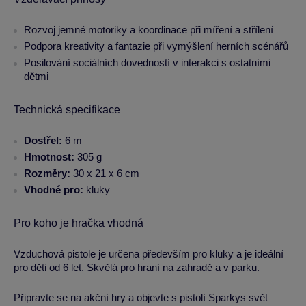
Rozvoj jemné motoriky a koordinace při míření a střílení
Podpora kreativity a fantazie při vymýšlení herních scénářů
Posilování sociálních dovedností v interakci s ostatními
dětmi
Technická specifikace
Dostřel:
6 m
Hmotnost:
305 g
Rozměry:
30 x 21 x 6 cm
Vhodné pro:
kluky
Pro koho je hračka vhodná
Vzduchová pistole je určena především pro kluky a je ideální
pro děti od 6 let. Skvělá pro hraní na zahradě a v parku.
Připravte se na akční hry a objevte s pistolí Sparkys svět