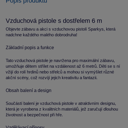
Popis produktu
Vzduchová pistole s dostřelem 6 m
Objevte zábavu a akci s vzduchovou pistolí Sparkys, která
nadchne každého malého dobrodruha!
Základní popis a funkce
Tato vzduchová pistole je navržena pro maximální zábavu,
umožňuje dětem střílet na vzdálenost až 6 metrů. Děti se s ní
vžijí do rolí hrdinů nebo střelců a mohou si vymýšlet různé
akční scény, což rozvíjí jejich kreativitu a fantazii.
Obsah balení a design
Součástí balení je vzduchová pistole v atraktivním designu,
která je vyrobena z kvalitních materiálů, jež zaručují dlouhou
životnost a bezpečnost při hře.
Vzdělávací přínosy