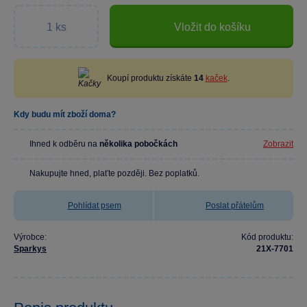
Vložit do košíku
Koupí produktu získáte
14
kaček
.
Kdy budu mít zboží doma?
Ihned k odběru na
několika pobočkách
Zobrazit
Nakupujte hned, plaťte později. Bez poplatků.
Pohlídat psem
Poslat přátelům
Výrobce:
Kód produktu:
Sparkys
21X-7701