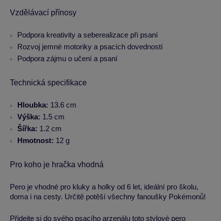
Vzdělávací přínosy
Podpora kreativity a seberealizace při psaní
Rozvoj jemné motoriky a psacích dovedností
Podpora zájmu o učení a psaní
Technická specifikace
Hloubka:
13.6 cm
Výška:
1.5 cm
Šířka:
1.2 cm
Hmotnost:
12 g
Pro koho je hračka vhodná
Pero je vhodné pro kluky a holky od 6 let, ideální pro školu,
doma i na cesty. Určitě potěší všechny fanoušky Pokémonů!
Přidejte si do svého psacího arzenálu toto stylové pero