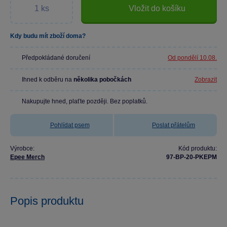
Vložit do košíku
Kdy budu mít zboží doma?
Předpokládané doručení
Od pondělí 10.08.
Ihned k odběru na
několika pobočkách
Zobrazit
Nakupujte hned, plaťte později. Bez poplatků.
Pohlídat psem
Poslat přátelům
Výrobce:
Kód produktu:
Epee Merch
97-BP-20-PKEPM
Popis produktu