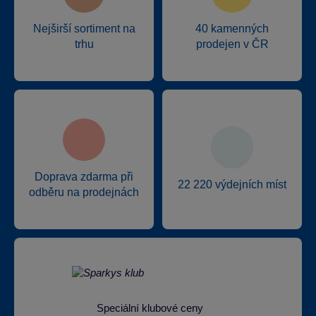
Nejširší sortiment na
40 kamenných
trhu
prodejen v ČR
Doprava zdarma při
22 220 výdejních míst
odběru na prodejnách
Speciální klubové ceny