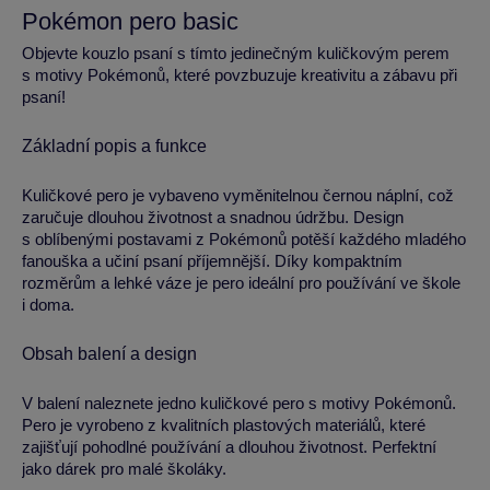
Pokémon pero basic
Objevte kouzlo psaní s tímto jedinečným kuličkovým perem
s motivy Pokémonů, které povzbuzuje kreativitu a zábavu při
psaní!
Základní popis a funkce
Kuličkové pero je vybaveno vyměnitelnou černou náplní, což
zaručuje dlouhou životnost a snadnou údržbu. Design
s oblíbenými postavami z Pokémonů potěší každého mladého
fanouška a učiní psaní příjemnější. Díky kompaktním
rozměrům a lehké váze je pero ideální pro používání ve škole
i doma.
Obsah balení a design
V balení naleznete jedno kuličkové pero s motivy Pokémonů.
Pero je vyrobeno z kvalitních plastových materiálů, které
zajišťují pohodlné používání a dlouhou životnost. Perfektní
jako dárek pro malé školáky.