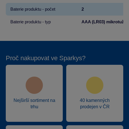
Baterie produktu - počet
2
Baterie produktu - typ
AAA (LR03) mikrotužko
Proč nakupovat ve Sparkys?
Nejširší sortiment na
40 kamenných
trhu
prodejen v ČR