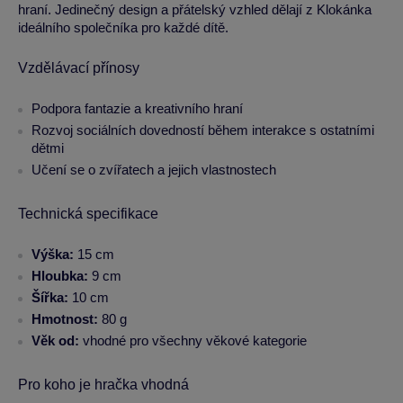
hraní. Jedinečný design a přátelský vzhled dělají z Klokánka
ideálního společníka pro každé dítě.
Vzdělávací přínosy
Podpora fantazie a kreativního hraní
Rozvoj sociálních dovedností během interakce s ostatními
dětmi
Učení se o zvířatech a jejich vlastnostech
Technická specifikace
Výška:
15 cm
Hloubka:
9 cm
Šířka:
10 cm
Hmotnost:
80 g
Věk od:
vhodné pro všechny věkové kategorie
Pro koho je hračka vhodná