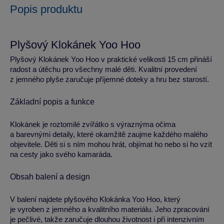
Popis produktu
Plyšový Klokánek Yoo Hoo
Plyšový Klokánek Yoo Hoo v praktické velikosti 15 cm přináší
radost a útěchu pro všechny malé děti. Kvalitní provedení
z jemného plyše zaručuje příjemné doteky a hru bez starostí.
Základní popis a funkce
Klokánek je roztomilé zvířátko s výraznýma očima
a barevnými detaily, které okamžitě zaujme každého malého
objevitele. Děti si s ním mohou hrát, objímat ho nebo si ho vzít
na cesty jako svého kamaráda.
Obsah balení a design
V balení najdete plyšového Klokánka Yoo Hoo, který
je vyroben z jemného a kvalitního materiálu. Jeho zpracování
je pečlivé, takže zaručuje dlouhou životnost i při intenzivním