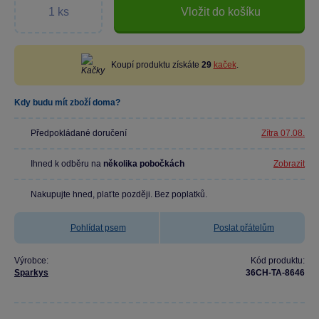
Vložit do košíku
Koupí produktu získáte
29
kaček
.
Kdy budu mít zboží doma?
Předpokládané doručení
Zítra 07.08.
Ihned k odběru na
několika pobočkách
Zobrazit
Nakupujte hned, plaťte později. Bez poplatků.
Pohlídat psem
Poslat přátelům
Výrobce:
Kód produktu:
Sparkys
36CH-TA-8646