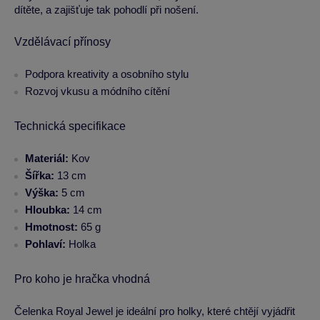
dítěte, a zajišťuje tak pohodlí při nošení.
Vzdělávací přínosy
Podpora kreativity a osobního stylu
Rozvoj vkusu a módního cítění
Technická specifikace
Materiál:
Kov
Šířka:
13 cm
Výška:
5 cm
Hloubka:
14 cm
Hmotnost:
65 g
Pohlaví:
Holka
Pro koho je hračka vhodná
Čelenka Royal Jewel je ideální pro holky, které chtějí vyjádřit