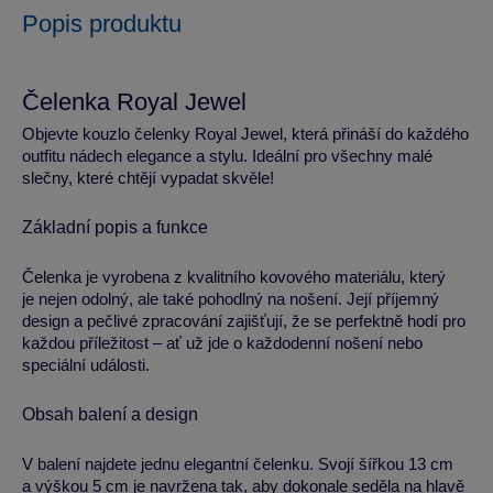
Popis produktu
Čelenka Royal Jewel
Objevte kouzlo čelenky Royal Jewel, která přináší do každého
outfitu nádech elegance a stylu. Ideální pro všechny malé
slečny, které chtějí vypadat skvěle!
Základní popis a funkce
Čelenka je vyrobena z kvalitního kovového materiálu, který
je nejen odolný, ale také pohodlný na nošení. Její příjemný
design a pečlivé zpracování zajišťují, že se perfektně hodí pro
každou příležitost – ať už jde o každodenní nošení nebo
speciální události.
Obsah balení a design
V balení najdete jednu elegantní čelenku. Svojí šířkou 13 cm
a výškou 5 cm je navržena tak, aby dokonale seděla na hlavě