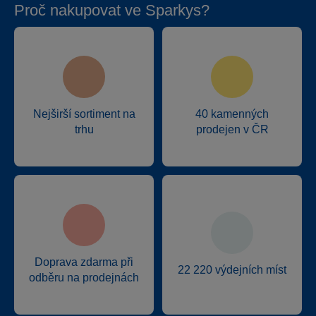
Proč nakupovat ve Sparkys?
Nejširší sortiment na
40 kamenných
trhu
prodejen v ČR
Doprava zdarma při
22 220 výdejních míst
odběru na prodejnách