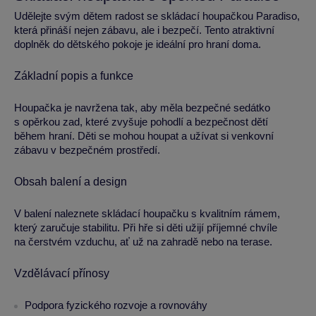
Udělejte svým dětem radost se skládací houpačkou Paradiso,
která přináší nejen zábavu, ale i bezpečí. Tento atraktivní
doplněk do dětského pokoje je ideální pro hraní doma.
Základní popis a funkce
Houpačka je navržena tak, aby měla bezpečné sedátko
s opěrkou zad, které zvyšuje pohodlí a bezpečnost dětí
během hraní. Děti se mohou houpat a užívat si venkovní
zábavu v bezpečném prostředí.
Obsah balení a design
V balení naleznete skládací houpačku s kvalitním rámem,
který zaručuje stabilitu. Při hře si děti užijí příjemné chvíle
na čerstvém vzduchu, ať už na zahradě nebo na terase.
Vzdělávací přínosy
Podpora fyzického rozvoje a rovnováhy