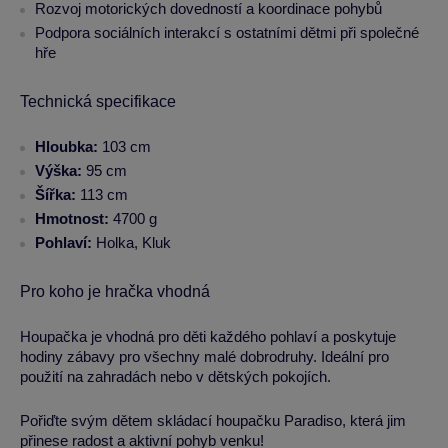
Rozvoj motorických dovedností a koordinace pohybů
Podpora sociálních interakcí s ostatními dětmi při společné
hře
Technická specifikace
Hloubka:
103 cm
Výška:
95 cm
Šířka:
113 cm
Hmotnost:
4700 g
Pohlaví:
Holka, Kluk
Pro koho je hračka vhodná
Houpačka je vhodná pro děti každého pohlaví a poskytuje
hodiny zábavy pro všechny malé dobrodruhy. Ideální pro
použití na zahradách nebo v dětských pokojích.
Pořiďte svým dětem skládací houpačku Paradiso, která jim
přinese radost a aktivní pohyb venku!