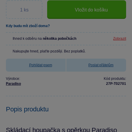
Vložit do košíku
Kdy budu mít zboží doma?
Ihned k odběru na
několika pobočkách
Zobrazit
Nakupujte hned, plaťte později. Bez poplatků.
Pohlídat psem
Poslat přátelům
Výrobce:
Kód produktu:
Paradiso
27P-T02701
Popis produktu
Skládací houpačka s opěrkou Paradiso