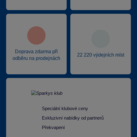
Doprava zdarma při
22 220 výdejních míst
odběru na prodejnách
Speciální klubové ceny
Exkluzivní nabídky od partnerů
Překvapení