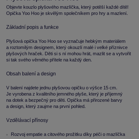
Objevte kouzlo plyšového mazlíčka, který potěší každé dítě!
Opička Yoo Hoo je skvělým společníkem pro hry a mazlení.
Základní popis a funkce
Plyšová opička Yoo Hoo se vyznačuje hebkým materiálem
a roztomilým designem, který okouzlí malé i velké příznivce
plyšových hraček. Děti si s ní mohou hrát, mazlit se a vytvořit
si tak svého věrného přítele na každý den.
Obsah balení a design
V balení najdete jednu plyšovou opičku o výšce 15 cm.
Je vyrobena z kvalitního jemného plyše, který je příjemný
na dotek a bezpečný pro děti. Opička má přirozené barvy
a design, který zaujme na první pohled.
Vzdělávací přínosy
Rozvoj empatie a citového prožitku díky péči o mazlíčka