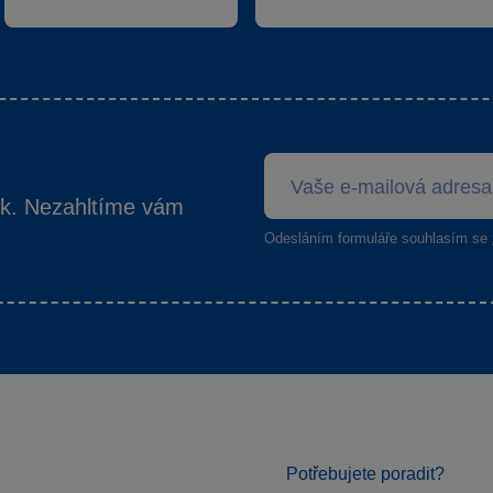
ek. Nezahltíme vám
Odesláním formuláře souhlasím se
Potřebujete poradit?