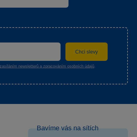
Chci slevy
zasíláním newsletterů a zpracováním osobních údajů
.
Bavíme vás na sítích