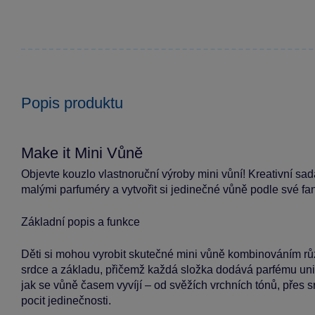
Popis produktu
Make it Mini Vůně
Objevte kouzlo vlastnoruční výroby mini vůní! Kreativní sa
malými parfuméry a vytvořit si jedinečné vůně podle své fan
Základní popis a funkce
Děti si mohou vyrobit skutečné mini vůně kombinováním růz
srdce a základu, přičemž každá složka dodává parfému uniká
jak se vůně časem vyvíjí – od svěžích vrchních tónů, přes s
pocit jedinečnosti.