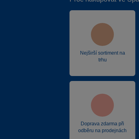
Nejširší sortiment na
trhu
Doprava zdarma při
odběru na prodejnách