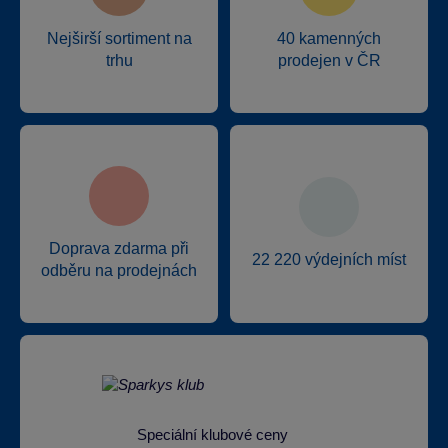
Nejširší sortiment na
40 kamenných
trhu
prodejen v ČR
Doprava zdarma při
22 220 výdejních míst
odběru na prodejnách
Speciální klubové ceny