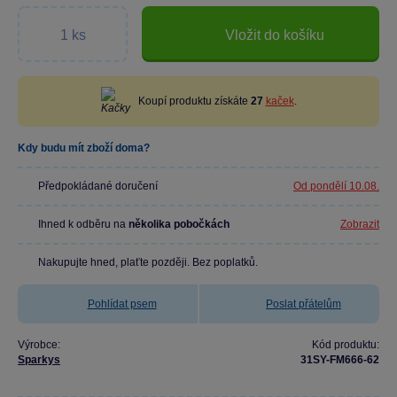
Vložit do košíku
Koupí produktu získáte
27
kaček
.
Kdy budu mít zboží doma?
Předpokládané doručení
Od pondělí 10.08.
Ihned k odběru na
několika pobočkách
Zobrazit
Nakupujte hned, plaťte později. Bez poplatků.
Pohlídat psem
Poslat přátelům
Výrobce:
Kód produktu:
Sparkys
31SY-FM666-62