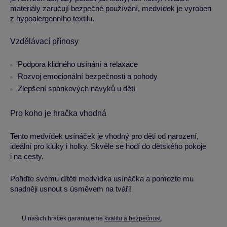
materiály zaručují bezpečné používání, medvídek je vyroben
z hypoalergenního textilu.
Vzdělávací přínosy
Podpora klidného usínání a relaxace
Rozvoj emocionální bezpečnosti a pohody
Zlepšení spánkových návyků u dětí
Pro koho je hračka vhodná
Tento medvídek usínáček je vhodný pro děti od narození,
ideální pro kluky i holky. Skvěle se hodí do dětského pokoje
i na cesty.
Pořiďte svému dítěti medvídka usínáčka a pomozte mu
snadněji usnout s úsměvem na tváři!
U našich hraček garantujeme
kvalitu a bezpečnost
.