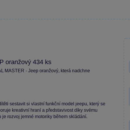
 oranžový 434 ks
CAL MASTER - Jeep oranžový, která nadchne
ti sestavit si vlastní funkční model jeepu, který se
ruje kreativní hraní a představivost díky svému
ko je rozvoj jemné motoriky během skládání.