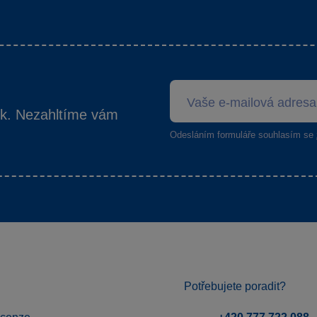
ek. Nezahltíme vám
Odesláním formuláře souhlasím se
Potřebujete poradit?