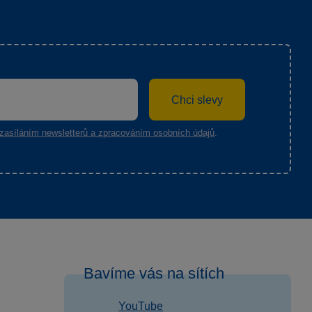
Chci slevy
zasíláním newsletterů a zpracováním osobních údajů
.
Bavíme vás na sítích
YouTube