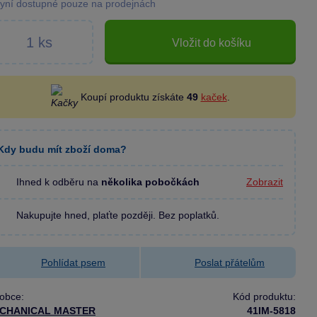
yní dostupné pouze na prodejnách
Vložit do košíku
Koupí produktu získáte
49
kaček
.
Kdy budu mít zboží doma?
Ihned k odběru na
několika pobočkách
Zobrazit
Nakupujte hned, plaťte později. Bez poplatků.
Pohlídat psem
Poslat přátelům
obce:
Kód produktu:
CHANICAL MASTER
41IM-5818