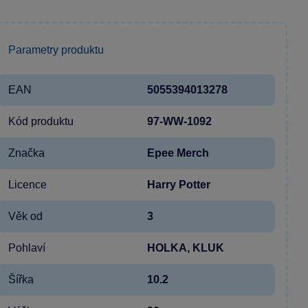
Parametry produktu
EAN
5055394013278
Kód produktu
97-WW-1092
Značka
Epee Merch
Licence
Harry Potter
Věk od
3
Pohlaví
HOLKA, KLUK
Šířka
10.2