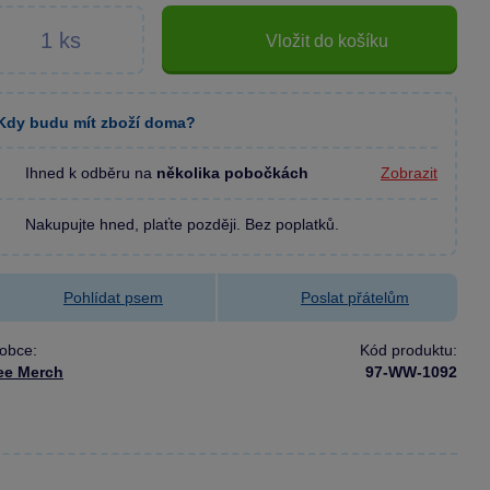
Vložit do košíku
Kdy budu mít zboží doma?
Ihned k odběru na
několika pobočkách
Zobrazit
Nakupujte hned, plaťte později. Bez poplatků.
Pohlídat psem
Poslat přátelům
obce:
Kód produktu:
ee Merch
97-WW-1092