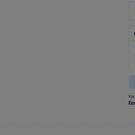
Výr
Ep