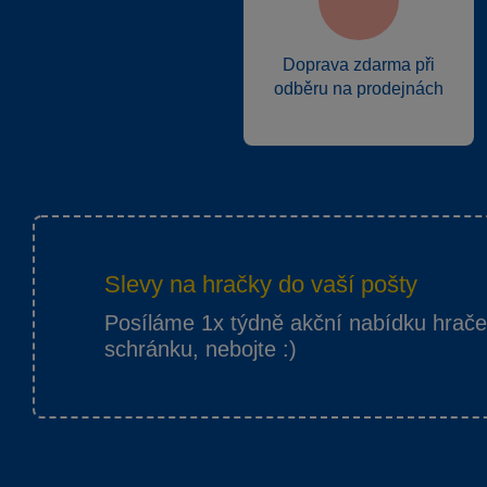
Doprava zdarma při
odběru na prodejnách
Slevy na hračky do vaší pošty
Posíláme 1x týdně akční nabídku hrač
schránku, nebojte :)