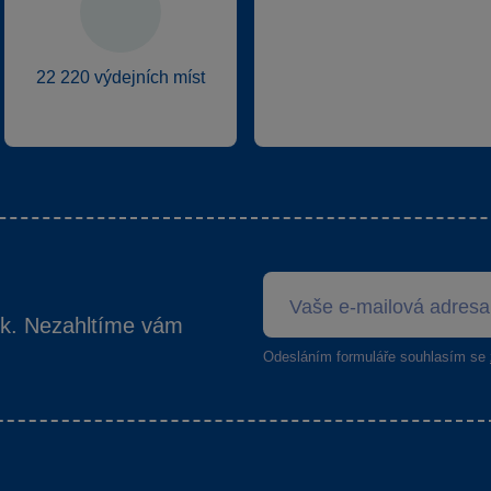
22 220 výdejních míst
ek. Nezahltíme vám
Odesláním formuláře souhlasím se