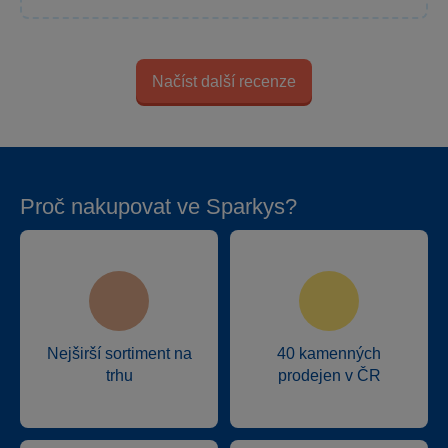
Načíst další recenze
Proč nakupovat ve Sparkys?
Nejširší sortiment na
40 kamenných
trhu
prodejen v ČR