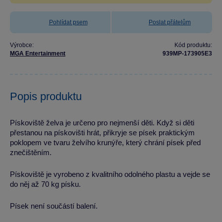
Pohlídat psem
Poslat přátelům
Výrobce:
Kód produktu:
MGA Entertainment
939MP-173905E3
Popis produktu
Pískoviště želva je určeno pro nejmenší děti. Když si děti
přestanou na pískovišti hrát, přikryje se písek praktickým
poklopem ve tvaru želvího krunýře, který chrání písek před
znečištěním.
Pískoviště je vyrobeno z kvalitního odolného plastu a vejde se
do něj až 70 kg písku.
Písek není součástí balení.