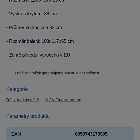
- Výška s krytem: 38 cm
- Průměr vnitřní: cca 82 cm
- Rozměr balení: 103x117x65 cm
- Země původu: vyrobeno v EU
U našich hraček garantujeme
kvalitu a bezpečnost
.
Kategorie
Dětská pískoviště
MGA Entertainment
Parametry produktu
EAN
0050743173905