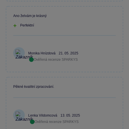
Ano želvám je krásný
Perfektní
Monika Hnízdová
21. 05. 2025
Ověřená recenze SPARKYS
Pěkné kvalitní zpracování.
Lenka Vildomcová
13. 05. 2025
Ověřená recenze SPARKYS