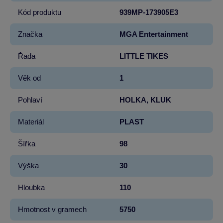
Kód produktu
939MP-173905E3
Značka
MGA Entertainment
Řada
LITTLE TIKES
Věk od
1
Pohlaví
HOLKA, KLUK
Materiál
PLAST
Šířka
98
Výška
30
Hloubka
110
Hmotnost v gramech
5750