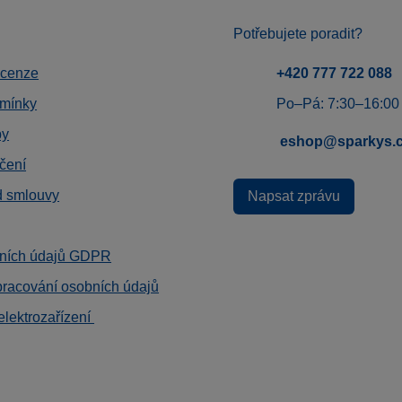
Potřebujete poradit?
ecenze
+420 777 722 088
mínky
Po–Pá: 7:30–16:00
by
eshop@sparkys.
čení
d smlouvy
Napsat zprávu
ních údajů GDPR
pracování osobních údajů
elektrozařízení