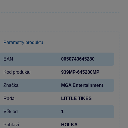
Parametry produktu
EAN
0050743645280
Kód produktu
939MP-645280MP
Značka
MGA Entertainment
Řada
LITTLE TIKES
Věk od
1
Pohlaví
HOLKA