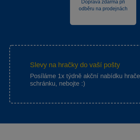
Doprava zdarma při
odběru na prodejnách
Slevy na hračky do vaší pošty
Posíláme 1x týdně akční nabídku hrač
schránku, nebojte :)