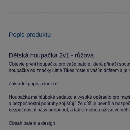
Popis produktu
Dětská houpačka 2v1 - růžová
Objevte první houpačku pro vaše batole, která přináší spo
houpačka od značky Little Tikes roste s vaším dítětem a j
Základní popis a funkce
Houpačka má hluboké sedátko a vysoké opěradlo pro maxi
a bezpečnostní popruhy zajišťují, že dítě je pevně a bezpeč
bezpečnostní pásy odepnout, a tak si mohou užívat volné
Obsah balení a design