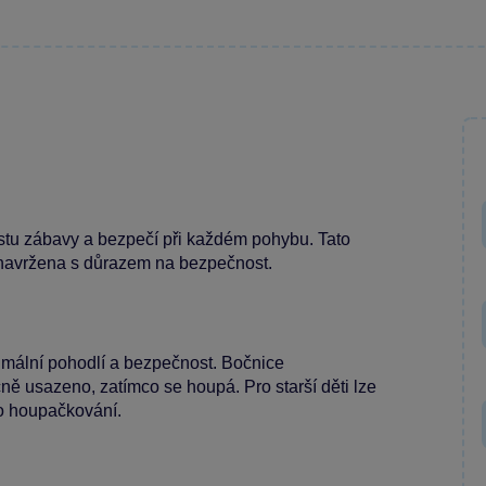
ustu zábavy a bezpečí při každém pohybu. Tato
e navržena s důrazem na bezpečnost.
mální pohodlí a bezpečnost. Bočnice
ně usazeno, zatímco se houpá. Pro starší děti lze
ho houpačkování.