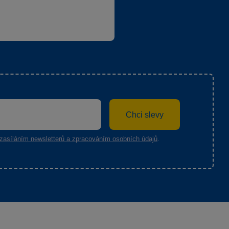
Chci slevy
zasíláním newsletterů a zpracováním osobních údajů
.