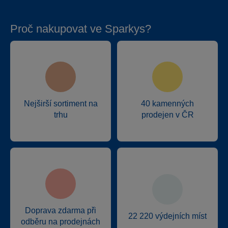
Proč nakupovat ve Sparkys?
Nejširší sortiment na
40 kamenných
trhu
prodejen v ČR
Doprava zdarma při
22 220 výdejních míst
odběru na prodejnách