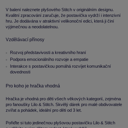
V balení naleznete plyšového Stitch v originálním designu.
Kvalitní zpracování zaručuje, že postavička vydrží i intenzivní
hru. Je dodávána v atraktivní velikonoční edici, která ji činí
výjimečnou a neodolatelnou.
Vzdělávací přínosy
Rozvoj představivosti a kreativního hraní
Podpora emocionálního rozvoje a empatie
Interakce s postavičkou pomáhá rozvíjet komunikační
dovednosti
Pro koho je hračka vhodná
Hračka je vhodná pro děti všech věkových kategorií, zejména
pro fanoušky Lilo & Stitch. Skvělý dárek pro malé obdivovatele
zvířat a pohádek, ideální pro děti od 3 let.
Pořiďte si tuto jedinečnou plyšovou postavičku Lilo & Stitch