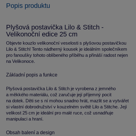
Popis produktu
Plyšová postavička Lilo & Stitch -
Velikonoční edice 25 cm
Objevte kouzlo velikonoční veselosti s plyšovou postavičkou
Lilo & Stitch! Tento nádherný kousek je ideálním společníkem
pro fanoušky tohoto oblíbeného příběhu a přináší radost nejen
na Velikonoce.
Základní popis a funkce
Plyšová postavička Lilo & Stitch je vyrobena z jemného
a měkkého materiálu, což zaručuje její příjemný pocit
na dotek. Děti se s ní mohou snadno hrát, mazlit se a vytvářet
si vlastní dobrodružství v kouzelném světě Lilo a Stitche. Její
velikost 25 cm je ideální pro malé ruce, což usnadňuje
manipulaci a hraní.
Obsah balení a design