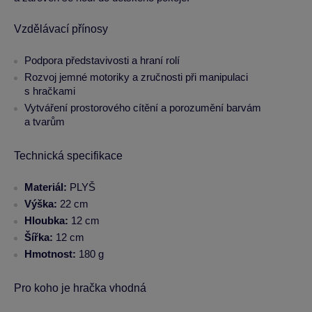
Vzdělávací přínosy
Podpora představivosti a hraní rolí
Rozvoj jemné motoriky a zručnosti při manipulaci
s hračkami
Vytváření prostorového cítění a porozumění barvám
a tvarům
Technická specifikace
Materiál:
PLYŠ
Výška:
22 cm
Hloubka:
12 cm
Šířka:
12 cm
Hmotnost:
180 g
Pro koho je hračka vhodná