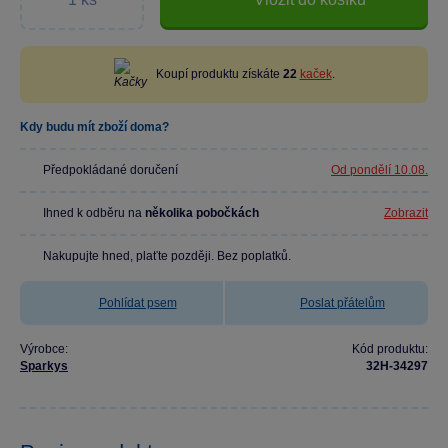
Koupí produktu získáte
22
kaček
.
Kdy budu mít zboží doma?
Předpokládané doručení
Od pondělí 10.08.
Ihned k odběru na
několika pobočkách
Zobrazit
Nakupujte hned, plaťte později. Bez poplatků.
Pohlídat psem
Poslat přátelům
Výrobce:
Kód produktu:
Sparkys
32H-34297