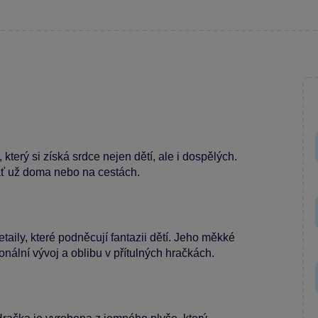
erý si získá srdce nejen dětí, ale i dospělých.
 ať už doma nebo na cestách.
taily, které podněcují fantazii dětí. Jeho měkké
onální vývoj a oblibu v přítulných hračkách.