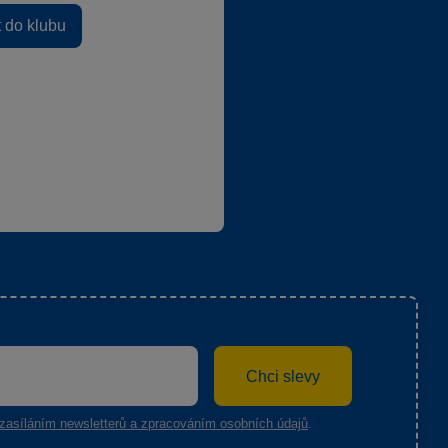
t do klubu
Chci slevy
zasíláním newsletterů a zpracováním osobních údajů
.