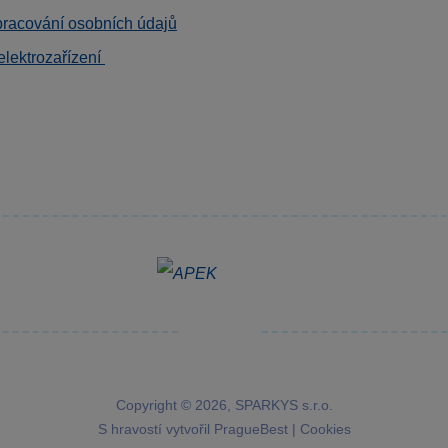
pracování osobních údajů
elektrozařízení
Copyright © 2026, SPARKYS s.r.o.
S hravostí vytvořil
PragueBest
|
Cookies