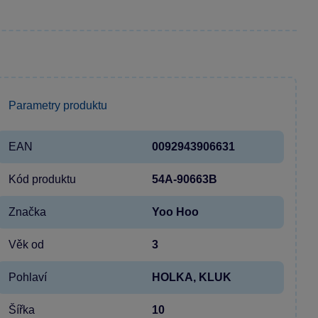
Parametry produktu
EAN
0092943906631
Kód produktu
54A-90663B
Značka
Yoo Hoo
Věk od
3
Pohlaví
HOLKA, KLUK
Šířka
10