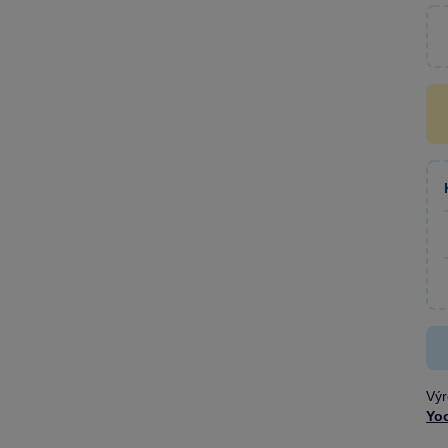
Výr
Yo