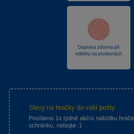
Doprava zdarma při
odběru na prodejnách
Slevy na hračky do vaší pošty
Posíláme 1x týdně akční nabídku hrač
schránku, nebojte :)