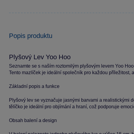
Popis produktu
Plyšový Lev Yoo Hoo
Seznamte se s naším roztomilým plyšovým levem Yoo Hoo, kt
Tento mazlíček je ideální společník pro každou příležitost,
Základní popis a funkce
Plyšový lev se vyznačuje jasnými barvami a realistickými de
tělíčko je ideální pro objímání a hraní, což podporuje emoci
Obsah balení a design