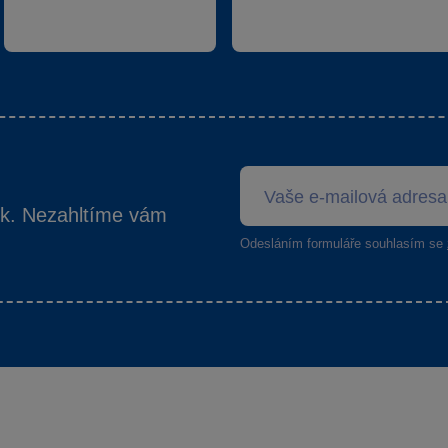
ek. Nezahltíme vám
Odesláním formuláře souhlasím se