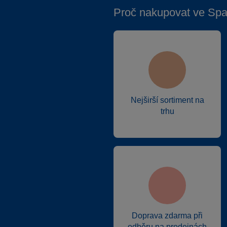
Proč nakupovat ve Spa
Nejširší sortiment na
trhu
Doprava zdarma při
odběru na prodejnách