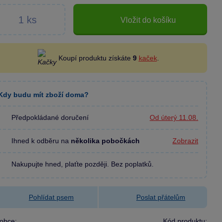
Vložit do košíku
Koupí produktu získáte
9
kaček
.
Kdy budu mít zboží doma?
Předpokládané doručení
Od úterý 11.08.
Ihned k odběru na
několika pobočkách
Zobrazit
Nakupujte hned, plaťte později. Bez poplatků.
Pohlídat psem
Poslat přátelům
obce:
Kód produktu: