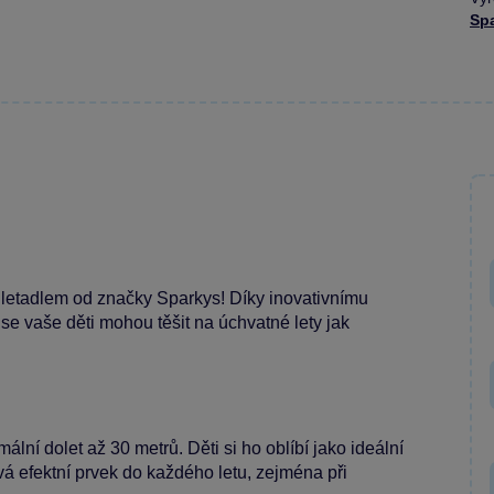
Sp
ím letadlem od značky Sparkys! Díky inovativnímu
se vaše děti mohou těšit na úchvatné lety jak
lní dolet až 30 metrů. Děti si ho oblíbí jako ideální
vá efektní prvek do každého letu, zejména při