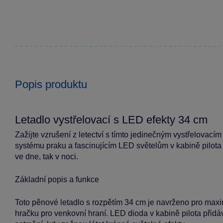
Popis produktu
Letadlo vystřelovací s LED efekty 34 cm
Zažijte vzrušení z letectví s tímto jedinečným vystřelovac
systému praku a fascinujícím LED světelům v kabině pilota 
ve dne, tak v noci.
Základní popis a funkce
Toto pěnové letadlo s rozpětím 34 cm je navrženo pro maximá
hračku pro venkovní hraní. LED dioda v kabině pilota přidá