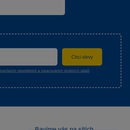
Chci slevy
zasíláním newsletterů a zpracováním osobních údajů
.
Bavíme vás na sítích