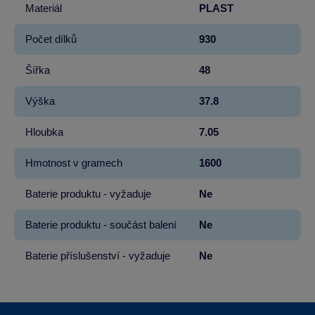
Materiál
PLAST
Počet dílků
930
Šířka
48
Výška
37.8
Hloubka
7.05
Hmotnost v gramech
1600
Baterie produktu - vyžaduje
Ne
Baterie produktu - součást balení
Ne
Baterie příslušenství - vyžaduje
Ne