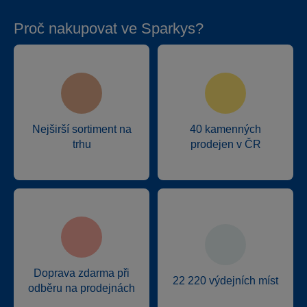
Proč nakupovat ve Sparkys?
Nejširší sortiment na
40 kamenných
trhu
prodejen v ČR
Doprava zdarma při
22 220 výdejních míst
odběru na prodejnách