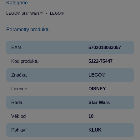
Kategorie
LEGO® Star Wars™
LEGO®
Parametry produktu
EAN
5702018063057
Kód produktu
5122-75447
Značka
LEGO®
Licence
DISNEY
Řada
Star Wars
Věk od
10
Pohlaví
KLUK